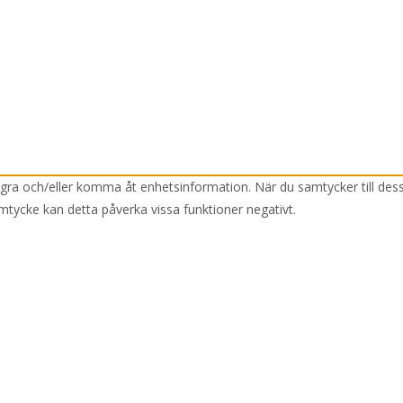
lagra och/eller komma åt enhetsinformation. När du samtycker till des
mtycke kan detta påverka vissa funktioner negativt.