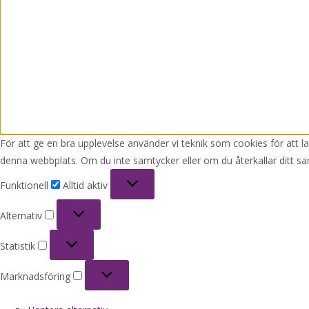
För att ge en bra upplevelse använder vi teknik som cookies för att 
denna webbplats. Om du inte samtycker eller om du återkallar ditt sa
Funktionell
Funktionell
Alltid aktiv
Alternativ
Alternativ
Statistik
Statistik
Marknadsföring
Marknadsföring