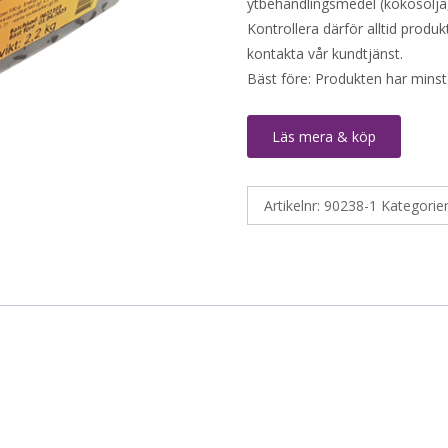
ytbehandlingsmedel (kokosolja,
Kontrollera därför alltid produ
kontakta vår kundtjänst.
Bäst före: Produkten har minst
Läs mera & köp
Artikelnr:
90238-1
Kategorie