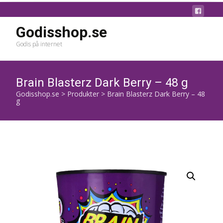
Godisshop.se
Godis på internet
Brain Blasterz Dark Berry – 48 g
Godisshop.se
>
Produkter
>
Brain Blasterz Dark Berry – 48
g