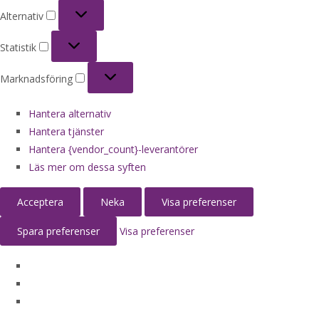
Alternativ
Alternativ
Statistik
Statistik
Marknadsföring
Marknadsföring
Hantera alternativ
Hantera tjänster
Hantera {vendor_count}-leverantörer
Läs mer om dessa syften
Acceptera
Neka
Visa preferenser
Spara preferenser
Visa preferenser