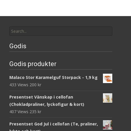
Search
for:
Godis
Godis produkter
Malaco Stor Karamelguf Storpack - 1,9 kg
433 Views
200
kr
Presentset Vänskap i cellofan
(Chokladpraliner, lyckofigur & kort)
407 Views
235
kr
Presentset God Jul i cellofan (Te, praliner,