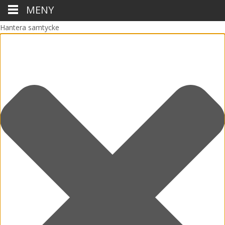
MENY
Hantera samtycke