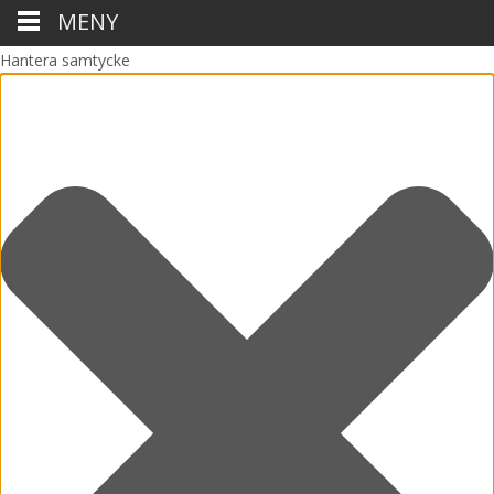
MENY
Hantera samtycke