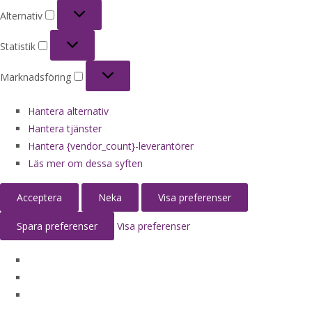
Alternativ
Alternativ
Statistik
Statistik
Marknadsföring
Marknadsföring
Hantera alternativ
Hantera tjänster
Hantera {vendor_count}-leverantörer
Läs mer om dessa syften
Acceptera
Neka
Visa preferenser
Spara preferenser
Visa preferenser