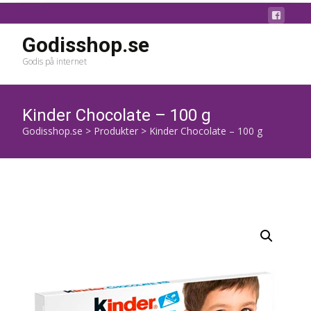
Godisshop.se
Godis på internet
Kinder Chocolate – 100 g
Godisshop.se
>
Produkter
>
Kinder Chocolate – 100 g