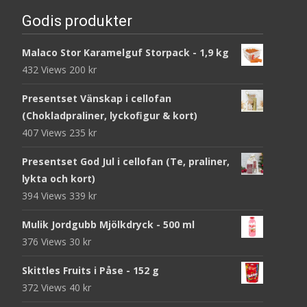
Godis produkter
Malaco Stor Karamelguf Storpack - 1,9 kg
432 Views
200
kr
Presentset Vänskap i cellofan
(Chokladpraliner, lyckofigur & kort)
407 Views
235
kr
Presentset God Jul i cellofan (Te, praliner,
lykta och kort)
394 Views
339
kr
Mulik Jordgubb Mjölkdryck - 500 ml
376 Views
30
kr
Skittles Fruits i Påse - 152 g
372 Views
40
kr