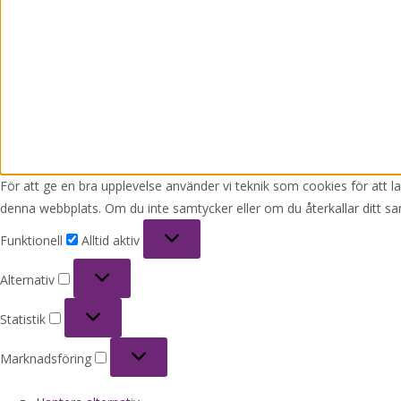
För att ge en bra upplevelse använder vi teknik som cookies för att 
denna webbplats. Om du inte samtycker eller om du återkallar ditt sa
Funktionell
Funktionell
Alltid aktiv
Alternativ
Alternativ
Statistik
Statistik
Marknadsföring
Marknadsföring