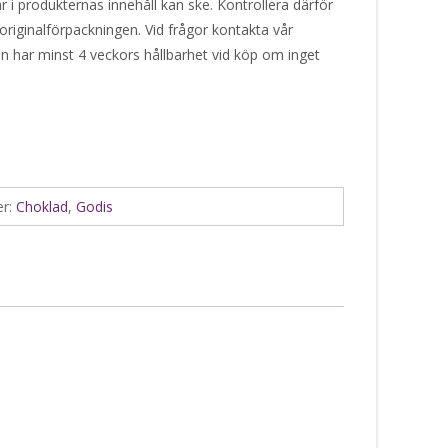
r i produkternas innehåll kan ske. Kontrollera därför
originalförpackningen. Vid frågor kontakta vår
en har minst 4 veckors hållbarhet vid köp om inget
er:
Choklad
,
Godis