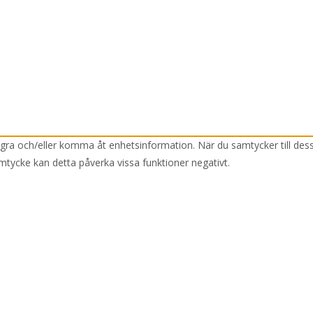
lagra och/eller komma åt enhetsinformation. När du samtycker till des
mtycke kan detta påverka vissa funktioner negativt.