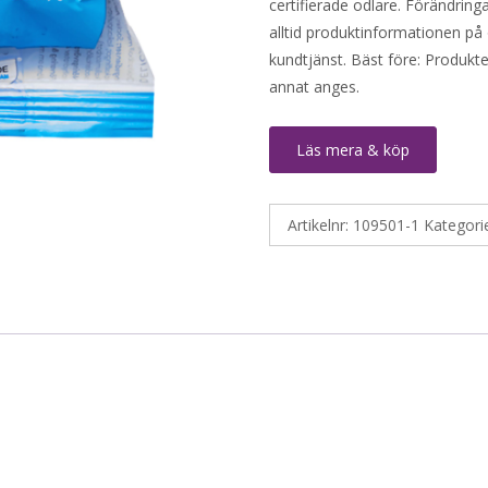
certifierade odlare. Förändringa
alltid produktinformationen på 
kundtjänst. Bäst före: Produkt
annat anges.
Läs mera & köp
Artikelnr:
109501-1
Kategori