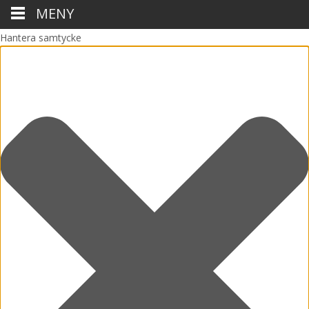
MENY
Hantera samtycke