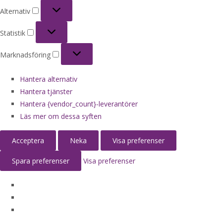
Alternativ
Alternativ
Statistik
Statistik
Marknadsföring
Marknadsföring
Hantera alternativ
Hantera tjänster
Hantera {vendor_count}-leverantörer
Läs mer om dessa syften
Acceptera
Neka
Visa preferenser
Spara preferenser
Visa preferenser