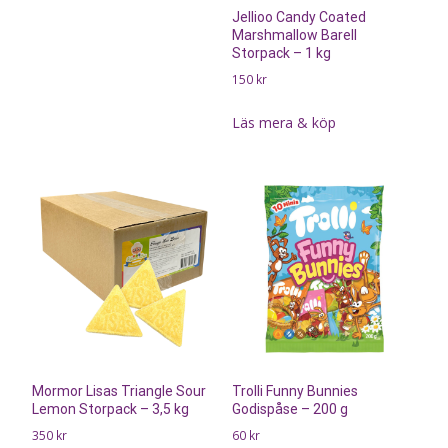
Jellioo Candy Coated
Marshmallow Barell
Storpack – 1 kg
150
kr
Läs mera & köp
Mormor Lisas Triangle Sour
Trolli Funny Bunnies
Lemon Storpack – 3,5 kg
Godispåse – 200 g
350
kr
60
kr