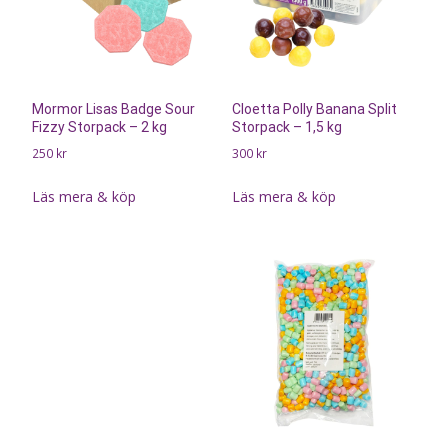
Mormor Lisas Badge Sour
Cloetta Polly Banana Split
Fizzy Storpack – 2 kg
Storpack – 1,5 kg
250
kr
300
kr
Läs mera & köp
Läs mera & köp