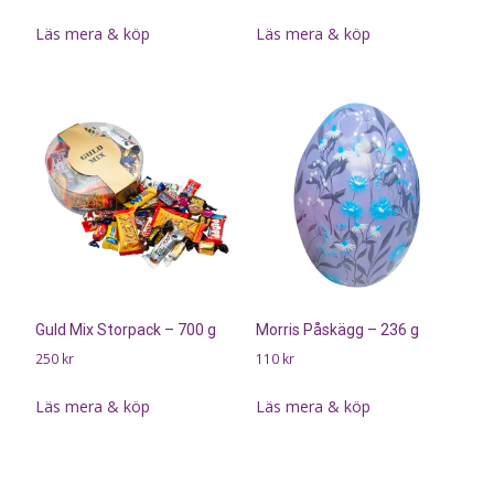
Läs mera & köp
Läs mera & köp
Guld Mix Storpack – 700 g
Morris Påskägg – 236 g
250
kr
110
kr
Läs mera & köp
Läs mera & köp