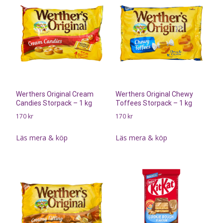
Werthers Original Cream
Werthers Original Chewy
Candies Storpack – 1 kg
Toffees Storpack – 1 kg
170
kr
170
kr
Läs mera & köp
Läs mera & köp