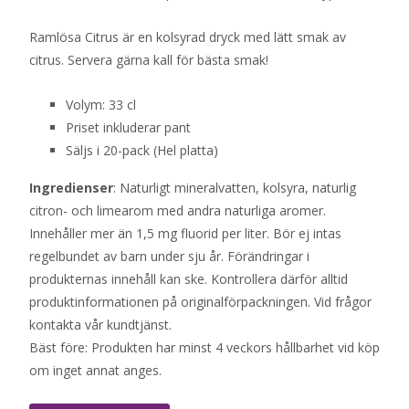
Ramlösa Citrus är en kolsyrad dryck med lätt smak av
citrus. Servera gärna kall för bästa smak!
Volym: 33 cl
Priset inkluderar pant
Säljs i 20-pack (Hel platta)
Ingredienser
: Naturligt mineralvatten, kolsyra, naturlig
citron- och limearom med andra naturliga aromer.
Innehåller mer än 1,5 mg fluorid per liter. Bör ej intas
regelbundet av barn under sju år. Förändringar i
produkternas innehåll kan ske. Kontrollera därför alltid
produktinformationen på originalförpackningen. Vid frågor
kontakta vår kundtjänst.
Bäst före: Produkten har minst 4 veckors hållbarhet vid köp
om inget annat anges.