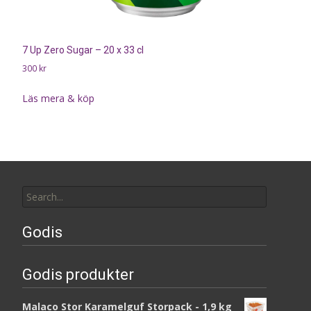
7 Up Zero Sugar – 20 x 33 cl
300
kr
Läs mera & köp
Search
for:
Godis
Godis produkter
Malaco Stor Karamelguf Storpack - 1,9 kg