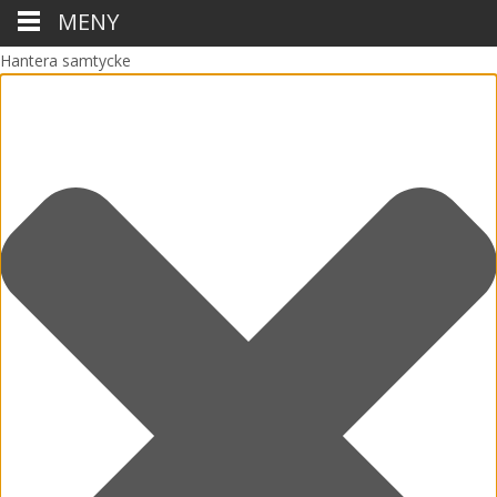
MENY
Hantera samtycke