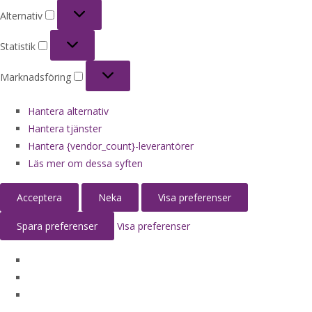
Alternativ
Alternativ
Statistik
Statistik
Marknadsföring
Marknadsföring
Hantera alternativ
Hantera tjänster
Hantera {vendor_count}-leverantörer
Läs mer om dessa syften
Acceptera
Neka
Visa preferenser
Spara preferenser
Visa preferenser