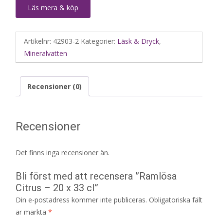
Läs mera & köp
Artikelnr:
42903-2
Kategorier:
Läsk & Dryck
,
Mineralvatten
Recensioner (0)
Recensioner
Det finns inga recensioner än.
Bli först med att recensera ”Ramlösa
Citrus – 20 x 33 cl”
Din e-postadress kommer inte publiceras.
Obligatoriska fält
är märkta
*