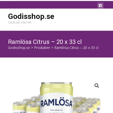
Godisshop.se
Godis på internet
Ramlösa Citrus – 20 x 33 cl
Godisshop.se
>
Produkter
>
Ramlösa Citrus – 20 x 33 cl