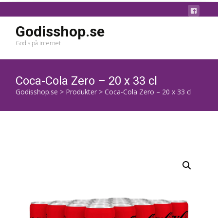
Godisshop.se
Godis på internet
Coca-Cola Zero – 20 x 33 cl
Godisshop.se
>
Produkter
>
Coca-Cola Zero – 20 x 33 cl