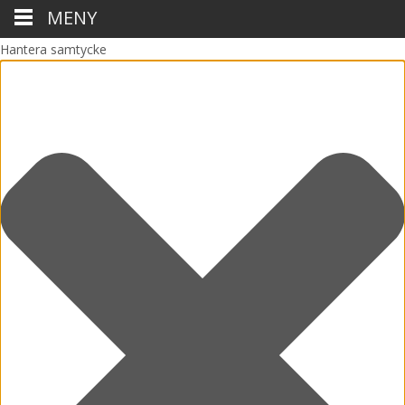
MENY
Hantera samtycke