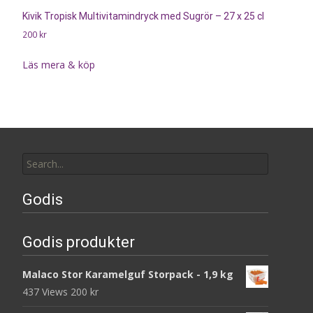
Kivik Tropisk Multivitamindryck med Sugrör – 27 x 25 cl
200
kr
Läs mera & köp
Search
for:
Godis
Godis produkter
Malaco Stor Karamelguf Storpack - 1,9 kg
437 Views
200
kr