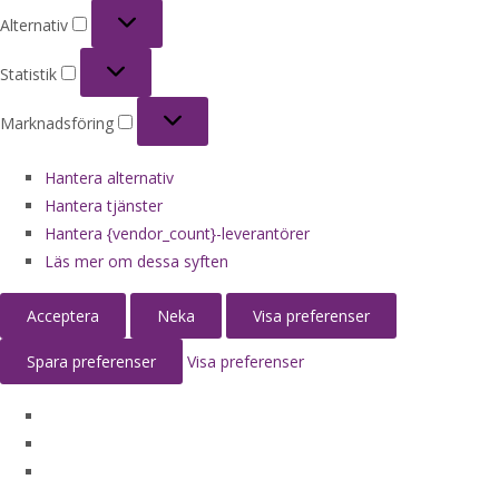
Alternativ
Alternativ
Statistik
Statistik
Marknadsföring
Marknadsföring
Hantera alternativ
Hantera tjänster
Hantera {vendor_count}-leverantörer
Läs mer om dessa syften
Acceptera
Neka
Visa preferenser
Spara preferenser
Visa preferenser