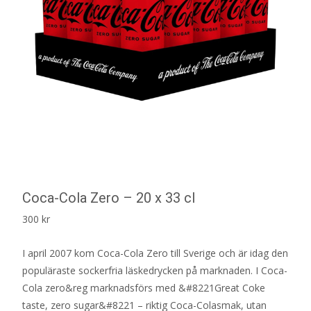
Coca-Cola Zero – 20 x 33 cl
300
kr
I april 2007 kom Coca-Cola Zero till Sverige och är idag den
populäraste sockerfria läskedrycken på marknaden. I Coca-
Cola zero&reg marknadsförs med &#8221Great Coke
taste, zero sugar&#8221 – riktig Coca-Colasmak, utan