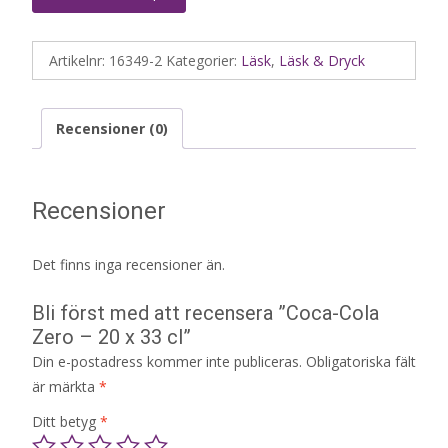
Artikelnr:
16349-2
Kategorier:
Läsk
,
Läsk & Dryck
Recensioner (0)
Recensioner
Det finns inga recensioner än.
Bli först med att recensera ”Coca-Cola
Zero – 20 x 33 cl”
Din e-postadress kommer inte publiceras.
Obligatoriska fält
är märkta
*
Ditt betyg
*