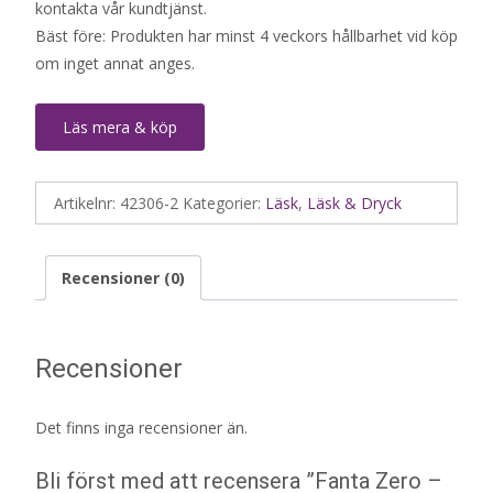
kontakta vår kundtjänst.
Bäst före: Produkten har minst 4 veckors hållbarhet vid köp
om inget annat anges.
Läs mera & köp
Artikelnr:
42306-2
Kategorier:
Läsk
,
Läsk & Dryck
Recensioner (0)
Recensioner
Det finns inga recensioner än.
Bli först med att recensera ”Fanta Zero –