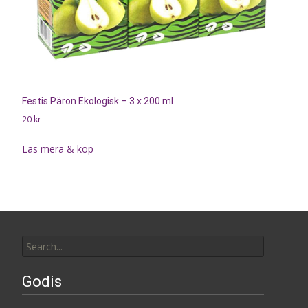
Festis Päron Ekologisk – 3 x 200 ml
20
kr
Läs mera & köp
Search
for:
Godis