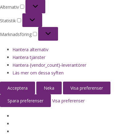
Alternativ
Alternativ
Statistik
Statistik
Marknadsföring
Marknadsföring
Hantera alternativ
Hantera tjänster
Hantera {vendor_count}-leverantörer
Läs mer om dessa syften
Acceptera
Neka
Visa preferenser
Spara preferenser
Visa preferenser