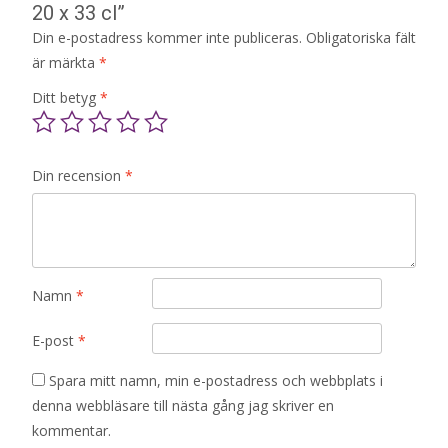
20 x 33 cl”
Din e-postadress kommer inte publiceras.
Obligatoriska fält
är märkta
*
Ditt betyg
*
Din recension
*
Namn
*
E-post
*
Spara mitt namn, min e-postadress och webbplats i
denna webbläsare till nästa gång jag skriver en
kommentar.