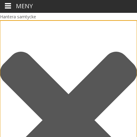
MENY
Hantera samtycke