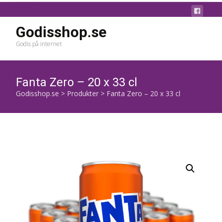
Godisshop.se
Godis på internet
Fanta Zero – 20 x 33 cl
Godisshop.se
>
Produkter
>
Fanta Zero – 20 x 33 cl