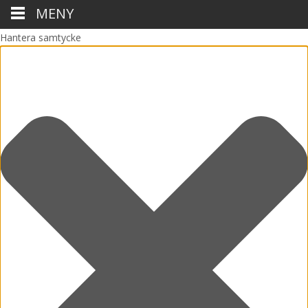
MENY
Hantera samtycke