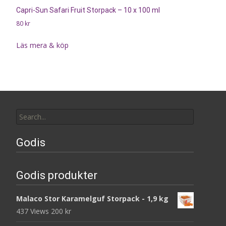
Capri-Sun Safari Fruit Storpack – 10 x 100 ml
80
kr
Läs mera & köp
Search
for:
Godis
Godis produkter
Malaco Stor Karamelguf Storpack - 1,9 kg
437 Views
200
kr