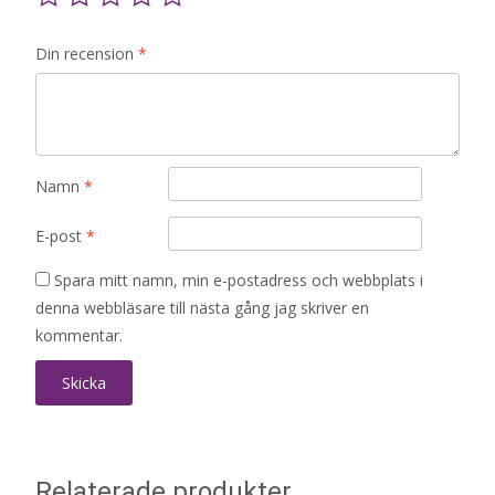
Din recension
*
Namn
*
E-post
*
Spara mitt namn, min e-postadress och webbplats i
denna webbläsare till nästa gång jag skriver en
kommentar.
Relaterade produkter