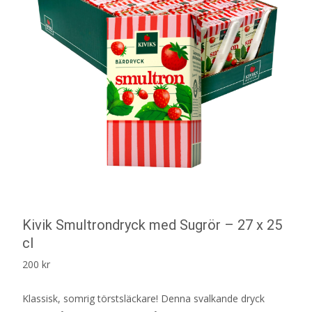
Kivik Smultrondryck med Sugrör – 27 x 25
cl
200
kr
Klassisk, somrig törstsläckare! Denna svalkande dryck