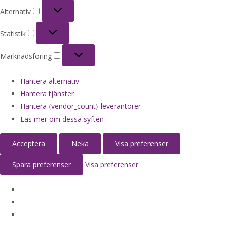
Alternativ
Alternativ
Statistik
Statistik
Marknadsföring
Marknadsföring
Hantera alternativ
Hantera tjänster
Hantera {vendor_count}-leverantörer
Läs mer om dessa syften
Acceptera
Neka
Visa preferenser
Spara preferenser
Visa preferenser