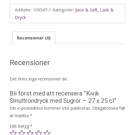
Artikelnr:
109547-1
Kategorier:
Juice & Saft
,
Läsk &
Dryck
Recensioner (0)
Recensioner
Det finns inga recensioner än.
Bli först med att recensera ”Kivik
Smultrondryck med Sugrör – 27 x 25 cl”
Din e-postadress kommer inte publiceras.
Obligatoriska fält
är märkta
*
Ditt betyg
*