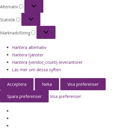
Alternativ
Alternativ
Statistik
Statistik
Marknadsföring
Marknadsföring
Hantera alternativ
Hantera tjänster
Hantera {vendor_count}-leverantörer
Läs mer om dessa syften
Acceptera
Neka
Visa preferenser
Spara preferenser
Visa preferenser