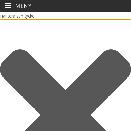
MENY
Hantera samtycke