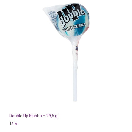
Double Up Klubba – 29,5 g
15
kr