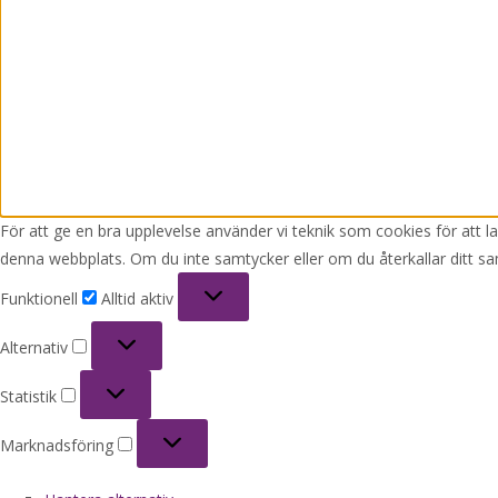
För att ge en bra upplevelse använder vi teknik som cookies för att 
denna webbplats. Om du inte samtycker eller om du återkallar ditt sa
Funktionell
Funktionell
Alltid aktiv
Alternativ
Alternativ
Statistik
Statistik
Marknadsföring
Marknadsföring