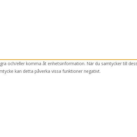
lagra och/eller komma åt enhetsinformation. När du samtycker till des
mtycke kan detta påverka vissa funktioner negativt.