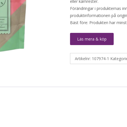
eller kärnrester.
Förändringar i produkternas inne
produktinformationen på origin
Bäst före: Produkten har minst
Läs mera & köp
Artikelnr:
107974-1
Kategori