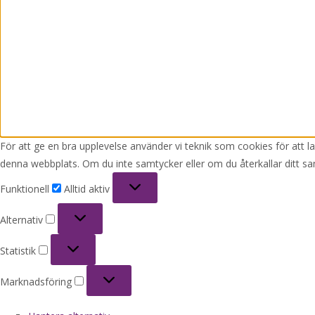
För att ge en bra upplevelse använder vi teknik som cookies för att 
denna webbplats. Om du inte samtycker eller om du återkallar ditt sa
Funktionell
Funktionell
Alltid aktiv
Alternativ
Alternativ
Statistik
Statistik
Marknadsföring
Marknadsföring