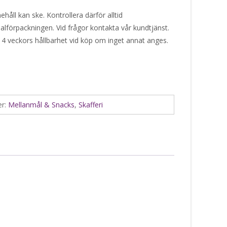
håll kan ske. Kontrollera därför alltid
alförpackningen. Vid frågor kontakta vår kundtjänst.
 4 veckors hållbarhet vid köp om inget annat anges.
er:
Mellanmål & Snacks
,
Skafferi