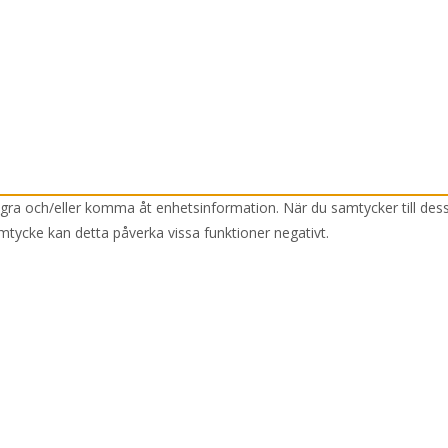
lagra och/eller komma åt enhetsinformation. När du samtycker till des
mtycke kan detta påverka vissa funktioner negativt.