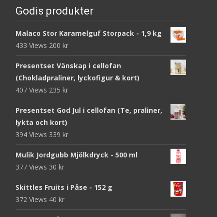
Godis produkter
Malaco Stor Karamelguf Storpack - 1,9 kg
433 Views
200
kr
Presentset Vänskap i cellofan
(Chokladpraliner, lyckofigur & kort)
407 Views
235
kr
Presentset God Jul i cellofan (Te, praliner,
lykta och kort)
394 Views
339
kr
Mulik Jordgubb Mjölkdryck - 500 ml
377 Views
30
kr
Skittles Fruits i Påse - 152 g
372 Views
40
kr