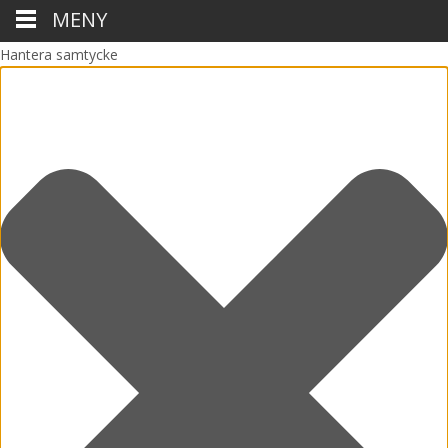
MENY
Hantera samtycke