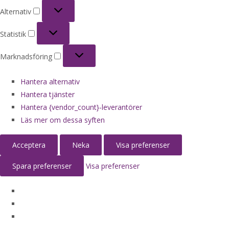
Alternativ
Alternativ
Statistik
Statistik
Marknadsföring
Marknadsföring
Hantera alternativ
Hantera tjänster
Hantera {vendor_count}-leverantörer
Läs mer om dessa syften
Acceptera
Neka
Visa preferenser
Spara preferenser
Visa preferenser