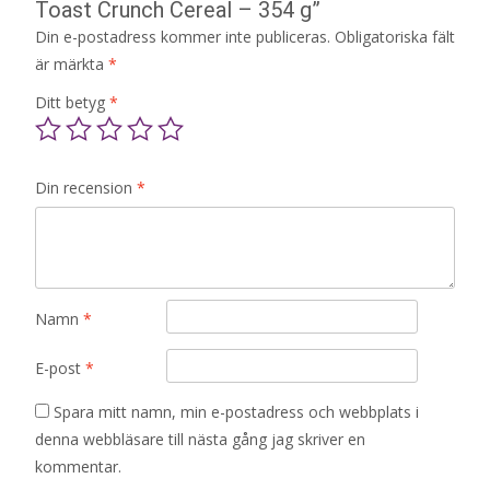
Toast Crunch Cereal – 354 g”
Din e-postadress kommer inte publiceras.
Obligatoriska fält
är märkta
*
Ditt betyg
*
Din recension
*
Namn
*
E-post
*
Spara mitt namn, min e-postadress och webbplats i
denna webbläsare till nästa gång jag skriver en
kommentar.