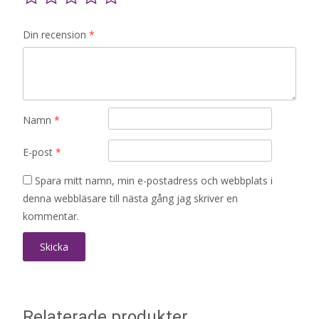
Din recension
*
Namn
*
E-post
*
Spara mitt namn, min e-postadress och webbplats i
denna webbläsare till nästa gång jag skriver en
kommentar.
Relaterade produkter