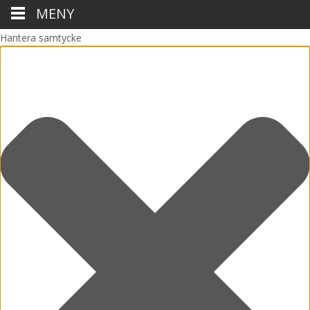
MENY
Hantera samtycke