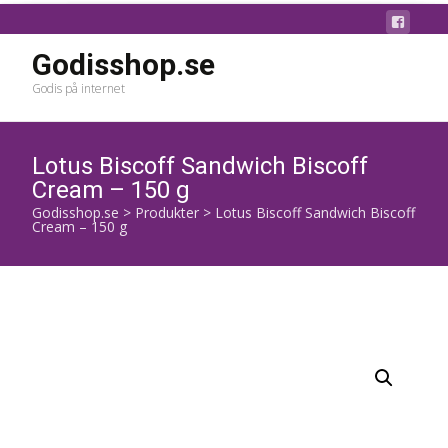
Godisshop.se
Godis på internet
Lotus Biscoff Sandwich Biscoff
Cream – 150 g
Godisshop.se
>
Produkter
>
Lotus Biscoff Sandwich Biscoff
Cream – 150 g