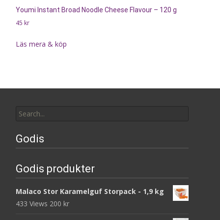
Youmi Instant Broad Noodle Cheese Flavour – 120 g
45
kr
Läs mera & köp
Search
for:
Godis
Godis produkter
Malaco Stor Karamelguf Storpack - 1,9 kg
433 Views
200
kr