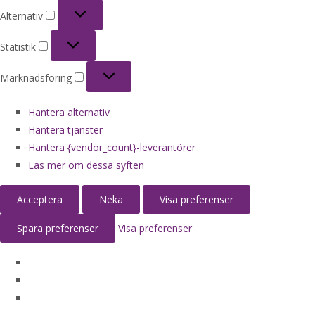
Alternativ
Alternativ
Statistik
Statistik
Marknadsföring
Marknadsföring
Hantera alternativ
Hantera tjänster
Hantera {vendor_count}-leverantörer
Läs mer om dessa syften
Acceptera
Neka
Visa preferenser
Spara preferenser
Visa preferenser