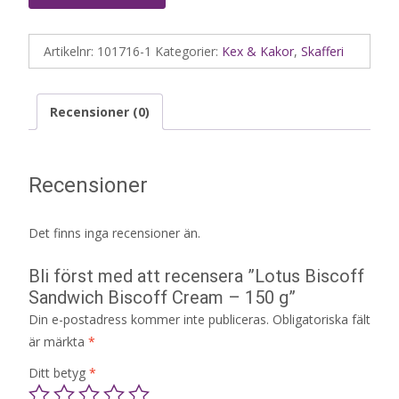
Artikelnr:
101716-1
Kategorier:
Kex & Kakor
,
Skafferi
Recensioner (0)
Recensioner
Det finns inga recensioner än.
Bli först med att recensera ”Lotus Biscoff
Sandwich Biscoff Cream – 150 g”
Din e-postadress kommer inte publiceras.
Obligatoriska fält
är märkta
*
Ditt betyg
*