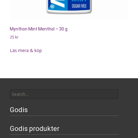
Mynthon Mint Menthol – 30 g
25
kr
Läs mera & köp
Search
for:
Godis
Godis produkter