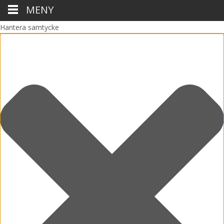
MENY
Hantera samtycke