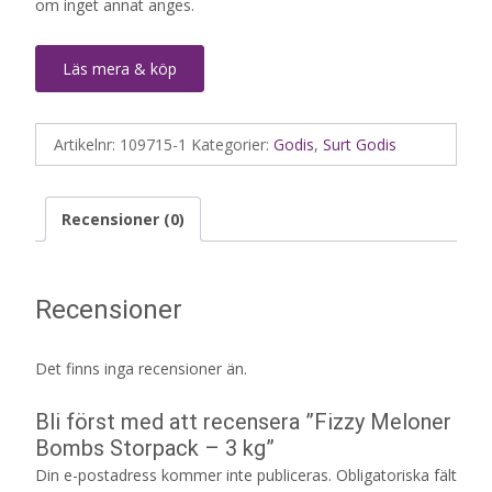
om inget annat anges.
Läs mera & köp
Artikelnr:
109715-1
Kategorier:
Godis
,
Surt Godis
Recensioner (0)
Recensioner
Det finns inga recensioner än.
Bli först med att recensera ”Fizzy Meloner
Bombs Storpack – 3 kg”
Din e-postadress kommer inte publiceras.
Obligatoriska fält