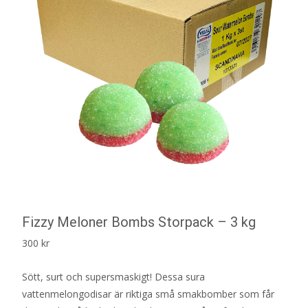
Fizzy Meloner Bombs Storpack – 3 kg
300
kr
Sött, surt och supersmaskigt! Dessa sura
vattenmelongodisar är riktiga små smakbomber som får