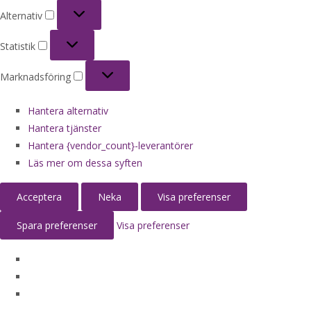
Alternativ
Alternativ
Statistik
Statistik
Marknadsföring
Marknadsföring
Hantera alternativ
Hantera tjänster
Hantera {vendor_count}-leverantörer
Läs mer om dessa syften
Acceptera
Neka
Visa preferenser
Spara preferenser
Visa preferenser