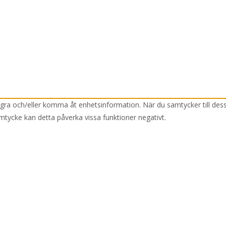
lagra och/eller komma åt enhetsinformation. När du samtycker till des
mtycke kan detta påverka vissa funktioner negativt.