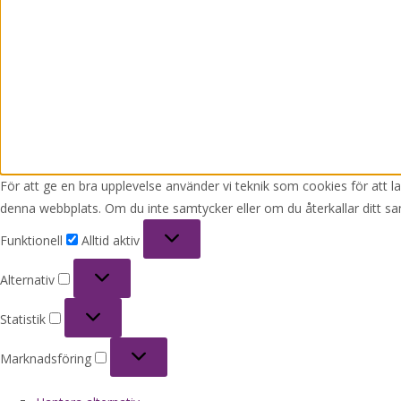
För att ge en bra upplevelse använder vi teknik som cookies för att 
denna webbplats. Om du inte samtycker eller om du återkallar ditt sa
Funktionell
Funktionell
Alltid aktiv
Alternativ
Alternativ
Statistik
Statistik
Marknadsföring
Marknadsföring