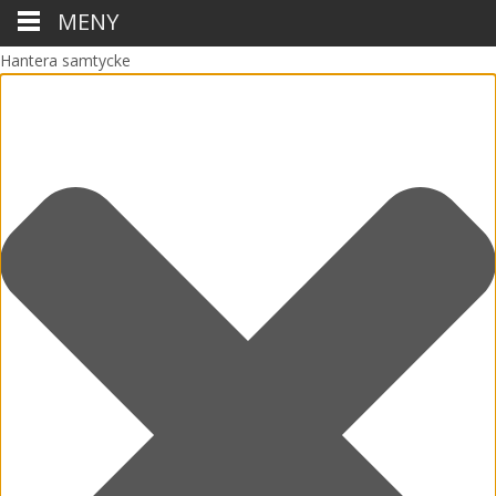
MENY
Hantera samtycke