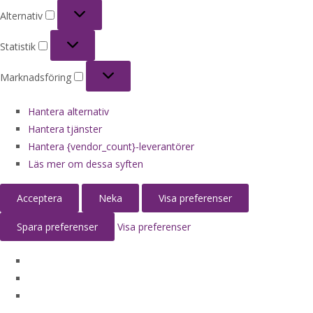
Alternativ
Alternativ
Statistik
Statistik
Marknadsföring
Marknadsföring
Hantera alternativ
Hantera tjänster
Hantera {vendor_count}-leverantörer
Läs mer om dessa syften
Acceptera
Neka
Visa preferenser
Spara preferenser
Visa preferenser