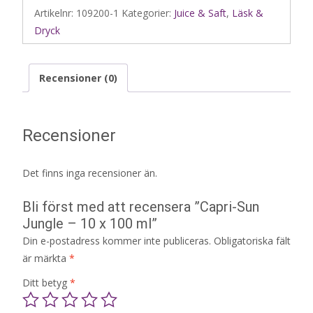
Artikelnr:
109200-1
Kategorier:
Juice & Saft
,
Läsk &
Dryck
Recensioner (0)
Recensioner
Det finns inga recensioner än.
Bli först med att recensera ”Capri-Sun
Jungle – 10 x 100 ml”
Din e-postadress kommer inte publiceras.
Obligatoriska fält
är märkta
*
Ditt betyg
*