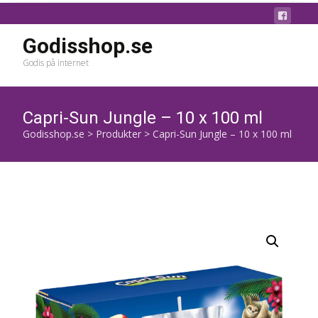
Godisshop.se
Godis på internet
Capri-Sun Jungle – 10 x 100 ml
Godisshop.se
>
Produkter
>
Capri-Sun Jungle – 10 x 100 ml