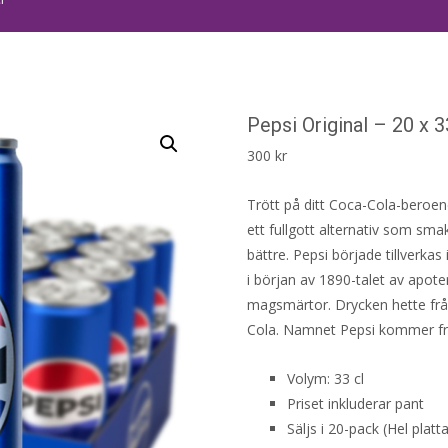
Pepsi Original – 20 x 3
300
kr
Trött på ditt Coca-Cola-beroen
ett fullgott alternativ som sm
bättre. Pepsi började tillverkas
i början av 1890-talet av apo
magsmärtor. Drycken hette från
Cola. Namnet Pepsi kommer frå
Volym: 33 cl
Priset inkluderar pant
Säljs i 20-pack (Hel platta