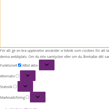
För att ge en bra upplevelse använder vi teknik som cookies för att 
denna webbplats. Om du inte samtycker eller om du återkallar ditt sa
Funktionell
Funktionell
Alltid aktiv
Alternativ
Alternativ
Statistik
Statistik
Marknadsföring
Marknadsföring