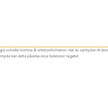
lagra och/eller komma åt enhetsinformation. När du samtycker till des
mtycke kan detta påverka vissa funktioner negativt.