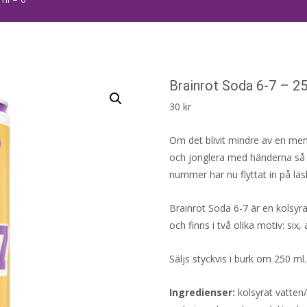
Brainrot Soda 6-7 – 2
30
kr
Om det blivit mindre av en mem
och jonglera med händerna så h
nummer har nu flyttat in på lä
Brainrot Soda 6-7 är en kolsy
och finns i två olika motiv: six, 
Säljs styckvis i burk om 250 ml
Ingredienser:
kolsyrat vatten/