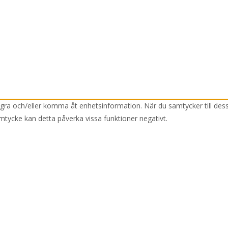
lagra och/eller komma åt enhetsinformation. När du samtycker till des
mtycke kan detta påverka vissa funktioner negativt.