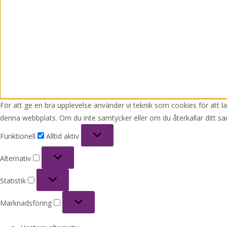
För att ge en bra upplevelse använder vi teknik som cookies för att 
denna webbplats. Om du inte samtycker eller om du återkallar ditt sa
Funktionell
Funktionell
Alltid aktiv
Alternativ
Alternativ
Statistik
Statistik
Marknadsföring
Marknadsföring