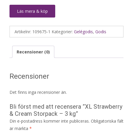
Läs mera & köp
Artikelnr:
109675-1
Kategorier:
Gelégodis
,
Godis
Recensioner (0)
Recensioner
Det finns inga recensioner än.
Bli först med att recensera ”XL Strawberry
& Cream Storpack – 3 kg”
Din e-postadress kommer inte publiceras.
Obligatoriska fält
är märkta
*