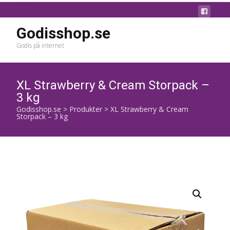
Godisshop.se
Godis på internet
XL Strawberry & Cream Storpack –
3 kg
Godisshop.se
>
Produkter
>
XL Strawberry & Cream
Storpack – 3 kg