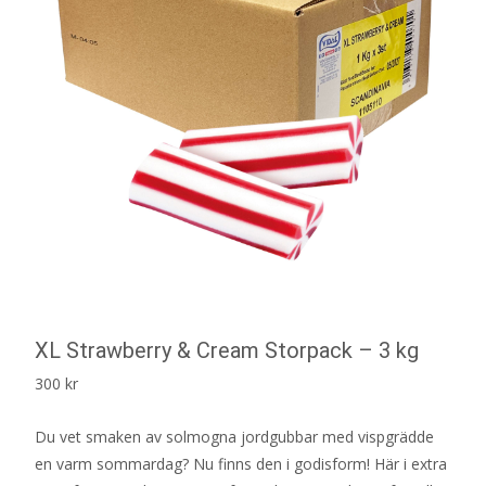
XL Strawberry & Cream Storpack – 3 kg
300
kr
Du vet smaken av solmogna jordgubbar med vispgrädde
en varm sommardag? Nu finns den i godisform! Här i extra