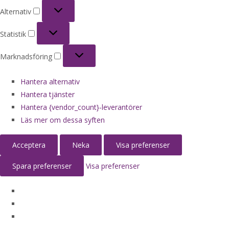
Alternativ
Alternativ
Statistik
Statistik
Marknadsföring
Marknadsföring
Hantera alternativ
Hantera tjänster
Hantera {vendor_count}-leverantörer
Läs mer om dessa syften
Acceptera
Neka
Visa preferenser
Spara preferenser
Visa preferenser