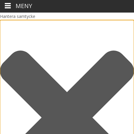
MENY
Hantera samtycke