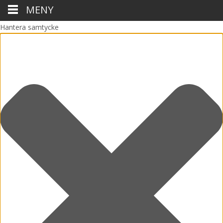
MENY
Hantera samtycke