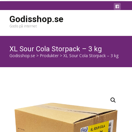
Godisshop.se
Godis på internet
XL Sour Cola Storpack – 3 kg
Godisshop.se
>
Produkter
>
XL Sour Cola Storpack – 3 kg