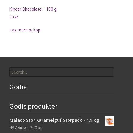
Kinder Chocolate – 100 g
30
kr
Läs mera & köp
Search
for:
Godis
Godis produkter
Malaco Stor Karamelguf Storpack - 1,9 kg
437 Views
200
kr