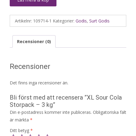
Artikelnr:
109714-1
Kategorier:
Godis
,
Surt Godis
Recensioner (0)
Recensioner
Det finns inga recensioner än.
Bli först med att recensera ”XL Sour Cola
Storpack – 3 kg”
Din e-postadress kommer inte publiceras.
Obligatoriska fält
är märkta
*
Ditt betyg
*