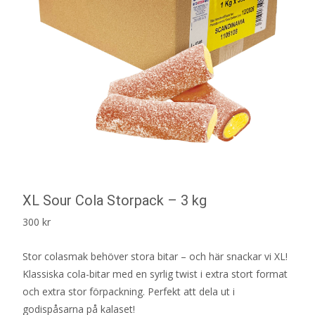
XL Sour Cola Storpack – 3 kg
300
kr
Stor colasmak behöver stora bitar – och här snackar vi XL!
Klassiska cola-bitar med en syrlig twist i extra stort format
och extra stor förpackning. Perfekt att dela ut i
godispåsarna på kalaset!