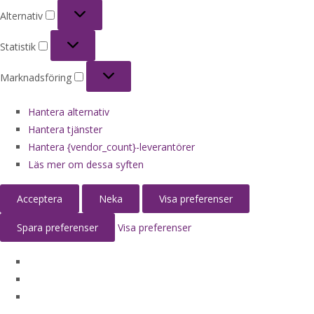
Alternativ
Alternativ
Statistik
Statistik
Marknadsföring
Marknadsföring
Hantera alternativ
Hantera tjänster
Hantera {vendor_count}-leverantörer
Läs mer om dessa syften
Acceptera
Neka
Visa preferenser
Spara preferenser
Visa preferenser