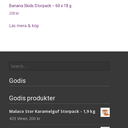
Banana Skids Storpack – 60 x 18 g
200
kr
Läs mera & köp
Search
for:
Godis
Godis produkter
Malaco Stor Karamelguf Storpack - 1,9 kg
433 Views
200
kr