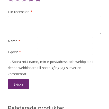
Din recension
*
Namn
*
E-post
*
Spara mitt namn, min e-postadress och webbplats i
denna webbläsare till nästa gång jag skriver en
kommentar.
Relaterade produkter