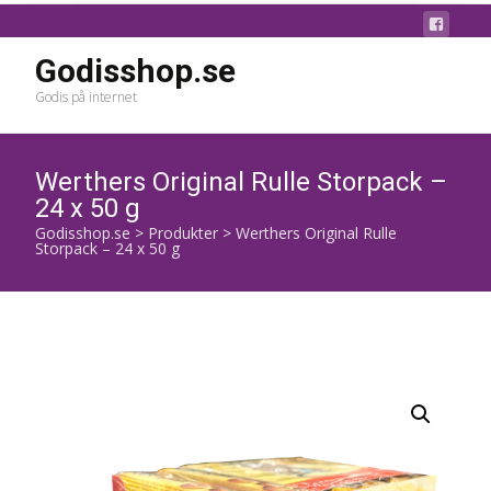
Godisshop.se
Godis på internet
Werthers Original Rulle Storpack –
24 x 50 g
Godisshop.se
>
Produkter
>
Werthers Original Rulle
Storpack – 24 x 50 g