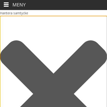
MENY
Hantera samtycke