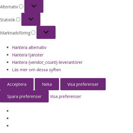
Alternativ
Alternativ
Statistik
Statistik
Marknadsföring
Marknadsföring
Hantera alternativ
Hantera tjänster
Hantera {vendor_count}-leverantörer
Läs mer om dessa syften
Acceptera
Neka
Visa preferenser
Spara preferenser
Visa preferenser