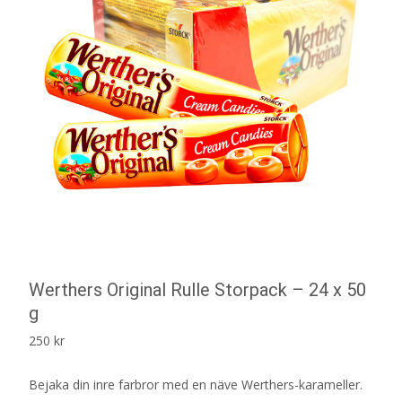
Werthers Original Rulle Storpack – 24 x 50
g
250
kr
Bejaka din inre farbror med en näve Werthers-karameller.