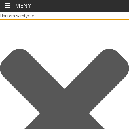
MENY
Hantera samtycke