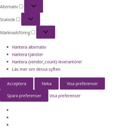
Alternativ
Alternativ
Statistik
Statistik
Marknadsföring
Marknadsföring
Hantera alternativ
Hantera tjänster
Hantera {vendor_count}-leverantörer
Läs mer om dessa syften
Acceptera
Neka
Visa preferenser
Spara preferenser
Visa preferenser