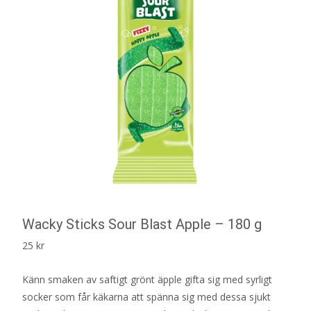
Wacky Sticks Sour Blast Apple – 180 g
25
kr
Känn smaken av saftigt grönt äpple gifta sig med syrligt
socker som får käkarna att spänna sig med dessa sjukt