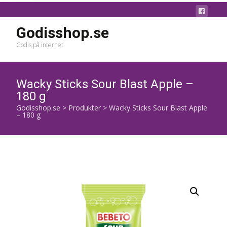
Godisshop.se
Godis på internet
Wacky Sticks Sour Blast Apple –
180 g
Godisshop.se
>
Produkter
>
Wacky Sticks Sour Blast Apple
– 180 g