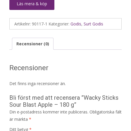
Läs mera & köp
Artikelnr:
90117-1
Kategorier:
Godis
,
Surt Godis
Recensioner (0)
Recensioner
Det finns inga recensioner än.
Bli först med att recensera ”Wacky Sticks
Sour Blast Apple – 180 g”
Din e-postadress kommer inte publiceras.
Obligatoriska fält
är märkta
*
Ditt betyg
*