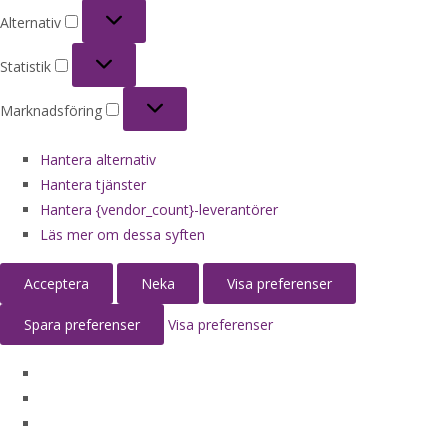
Alternativ
Alternativ
Statistik
Statistik
Marknadsföring
Marknadsföring
Hantera alternativ
Hantera tjänster
Hantera {vendor_count}-leverantörer
Läs mer om dessa syften
Acceptera
Neka
Visa preferenser
Spara preferenser
Visa preferenser