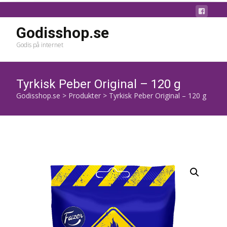
Godisshop.se
Godis på internet
Tyrkisk Peber Original – 120 g
Godisshop.se
>
Produkter
>
Tyrkisk Peber Original – 120 g