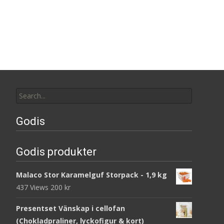
Search
for:
Godis
Godis produkter
Malaco Stor Karamelguf Storpack - 1,9 kg
437 Views
200
kr
Presentset Vänskap i cellofan
(Chokladpraliner, lyckofigur & kort)