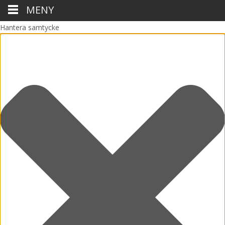
MENY
Hantera samtycke