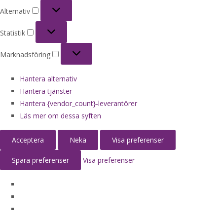
Alternativ
Alternativ
Statistik
Statistik
Marknadsföring
Marknadsföring
Hantera alternativ
Hantera tjänster
Hantera {vendor_count}-leverantörer
Läs mer om dessa syften
Acceptera
Neka
Visa preferenser
Spara preferenser
Visa preferenser