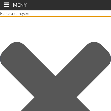
MENY
Hantera samtycke