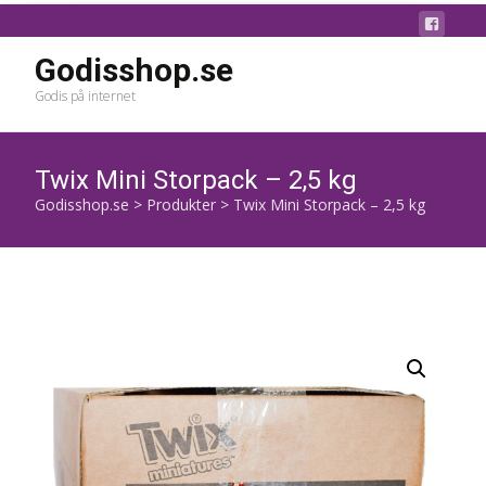
Godisshop.se
Godis på internet
Twix Mini Storpack – 2,5 kg
Godisshop.se
>
Produkter
>
Twix Mini Storpack – 2,5 kg