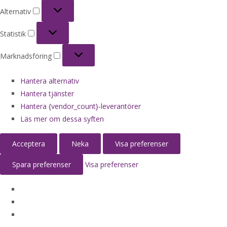
Alternativ
Alternativ
Statistik
Statistik
Marknadsföring
Marknadsföring
Hantera alternativ
Hantera tjänster
Hantera {vendor_count}-leverantörer
Läs mer om dessa syften
Acceptera
Neka
Visa preferenser
Spara preferenser
Visa preferenser