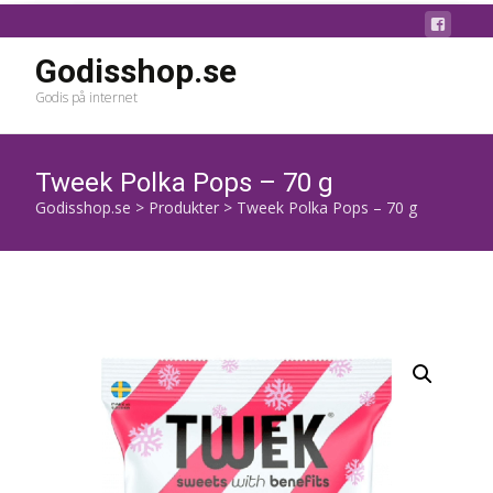
Godisshop.se
Godis på internet
Tweek Polka Pops – 70 g
Godisshop.se
>
Produkter
>
Tweek Polka Pops – 70 g