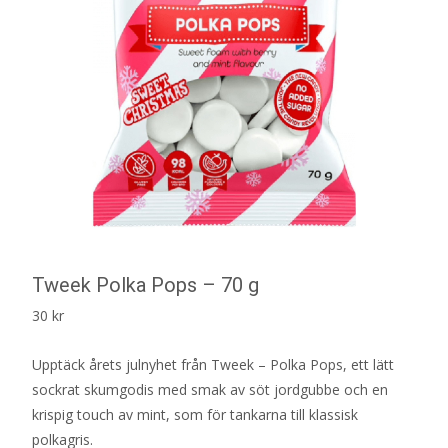
Tweek Polka Pops – 70 g
30
kr
Upptäck årets julnyhet från Tweek – Polka Pops, ett lätt
sockrat skumgodis med smak av söt jordgubbe och en
krispig touch av mint, som för tankarna till klassisk
polkagris.