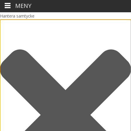
MENY
Hantera samtycke