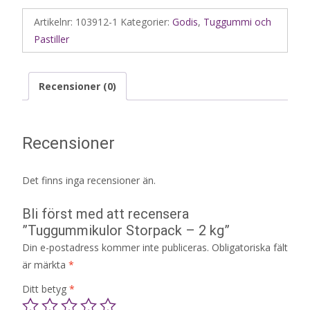
Artikelnr:
103912-1
Kategorier:
Godis
,
Tuggummi och
Pastiller
Recensioner (0)
Recensioner
Det finns inga recensioner än.
Bli först med att recensera
”Tuggummikulor Storpack – 2 kg”
Din e-postadress kommer inte publiceras.
Obligatoriska fält
är märkta
*
Ditt betyg
*