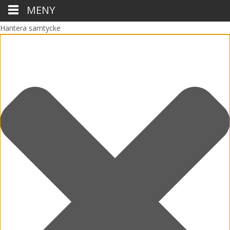
MENY
Hantera samtycke