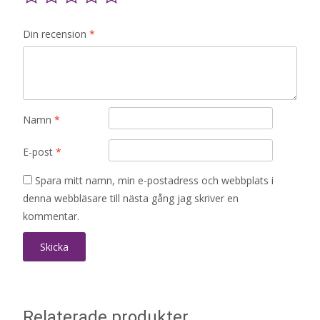
Din recension
*
Namn
*
E-post
*
Spara mitt namn, min e-postadress och webbplats i
denna webbläsare till nästa gång jag skriver en
kommentar.
Relaterade produkter