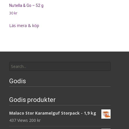
Nutella & Go – 52 g
30
kr
Läs mera & köp
Search
for:
Godis
Godis produkter
Malaco Stor Karamelguf Storpack - 1,9 kg
437 Views
200
kr