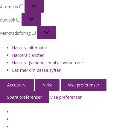
Alternativ
Alternativ
Statistik
Statistik
Marknadsföring
Marknadsföring
Hantera alternativ
Hantera tjänster
Hantera {vendor_count}-leverantörer
Läs mer om dessa syften
Acceptera
Neka
Visa preferenser
Spara preferenser
Visa preferenser