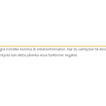
lagra och/eller komma åt enhetsinformation. När du samtycker till des
mtycke kan detta påverka vissa funktioner negativt.