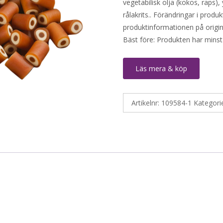
vegetabilisk olja (kokos, raps
rålakrits.. Förändringar i produk
produktinformationen på origin
Bäst före: Produkten har minst
Läs mera & köp
Artikelnr:
109584-1
Kategori