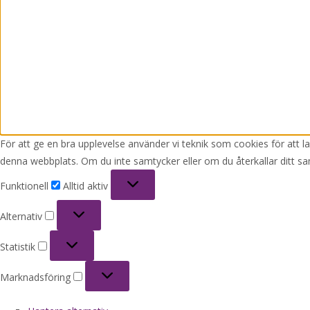
För att ge en bra upplevelse använder vi teknik som cookies för att 
denna webbplats. Om du inte samtycker eller om du återkallar ditt sa
Funktionell
Funktionell
Alltid aktiv
Alternativ
Alternativ
Statistik
Statistik
Marknadsföring
Marknadsföring