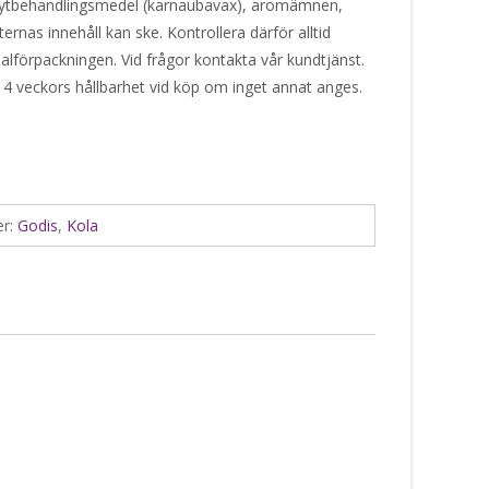
), ytbehandlingsmedel (karnaubavax), aromämnen,
ternas innehåll kan ske. Kontrollera därför alltid
alförpackningen. Vid frågor kontakta vår kundtjänst.
 4 veckors hållbarhet vid köp om inget annat anges.
er:
Godis
,
Kola