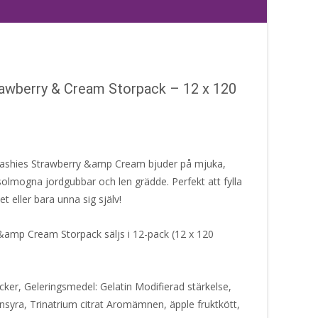
awberry & Cream Storpack – 12 x 120
ashies Strawberry &amp Cream bjuder på mjuka,
olmogna jordgubbar och len grädde. Perfekt att fylla
t eller bara unna sig själv!
&amp Cream Storpack säljs i 12-pack (12 x 120
cker, Geleringsmedel: Gelatin Modifierad stärkelse,
nsyra, Trinatrium citrat Aromämnen, äpple fruktkött,