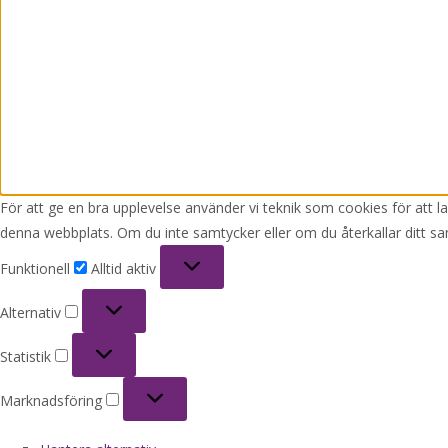
För att ge en bra upplevelse använder vi teknik som cookies för att 
denna webbplats. Om du inte samtycker eller om du återkallar ditt sa
Funktionell
Funktionell
Alltid aktiv
Alternativ
Alternativ
Statistik
Statistik
Marknadsföring
Marknadsföring