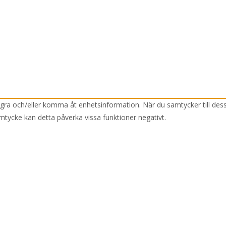
lagra och/eller komma åt enhetsinformation. När du samtycker till des
mtycke kan detta påverka vissa funktioner negativt.