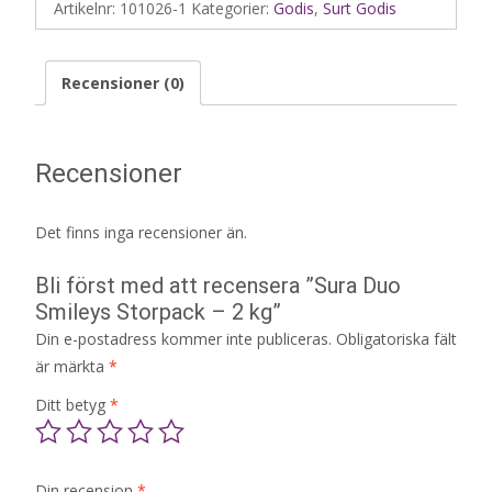
Artikelnr:
101026-1
Kategorier:
Godis
,
Surt Godis
Recensioner (0)
Recensioner
Det finns inga recensioner än.
Bli först med att recensera ”Sura Duo
Smileys Storpack – 2 kg”
Din e-postadress kommer inte publiceras.
Obligatoriska fält
är märkta
*
Ditt betyg
*
Din recension
*