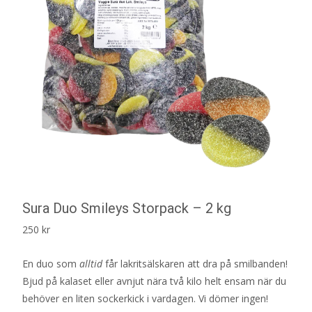
Sura Duo Smileys Storpack – 2 kg
250
kr
En duo som
alltid
får lakritsälskaren att dra på smilbanden!
Bjud på kalaset eller avnjut nära två kilo helt ensam när du
behöver en liten sockerkick i vardagen. Vi dömer ingen!