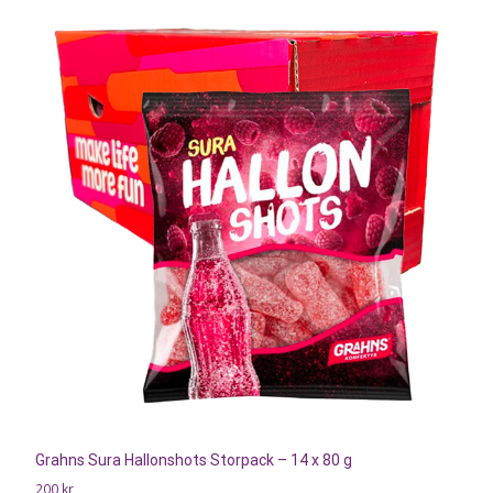
Grahns Sura Hallonshots Storpack – 14 x 80 g
200
kr