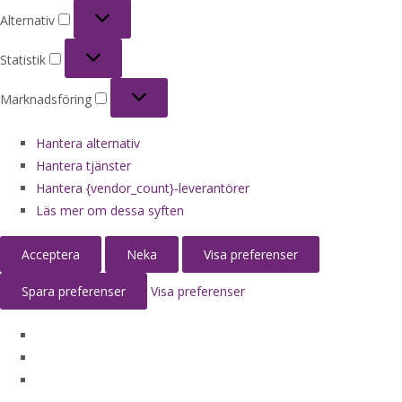
Alternativ
Alternativ
Statistik
Statistik
Marknadsföring
Marknadsföring
Hantera alternativ
Hantera tjänster
Hantera {vendor_count}-leverantörer
Läs mer om dessa syften
Acceptera
Neka
Visa preferenser
Spara preferenser
Visa preferenser