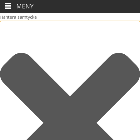
MENY
Hantera samtycke