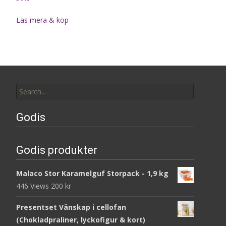
Läs mera & köp
Search
for:
Godis
Godis produkter
Malaco Stor Karamelguf Storpack - 1,9 kg
446 Views
200
kr
Presentset Vänskap i cellofan
(Chokladpraliner, lyckofigur & kort)