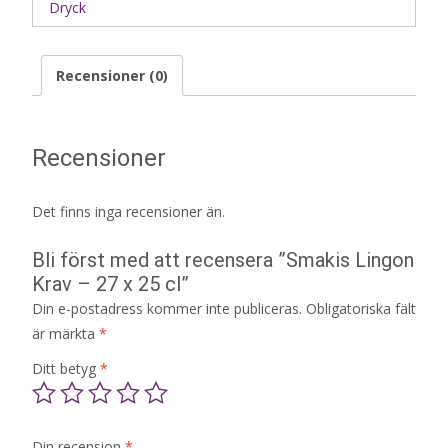
Dryck
Recensioner (0)
Recensioner
Det finns inga recensioner än.
Bli först med att recensera ”Smakis Lingon
Krav – 27 x 25 cl”
Din e-postadress kommer inte publiceras.
Obligatoriska fält
är märkta
*
Ditt betyg
*
Din recension
*