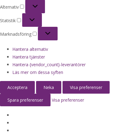
Alternativ
Alternativ
Statistik
Statistik
Marknadsföring
Marknadsföring
Hantera alternativ
Hantera tjänster
Hantera {vendor_count}-leverantörer
Läs mer om dessa syften
Acceptera
Neka
Visa preferenser
Spara preferenser
Visa preferenser