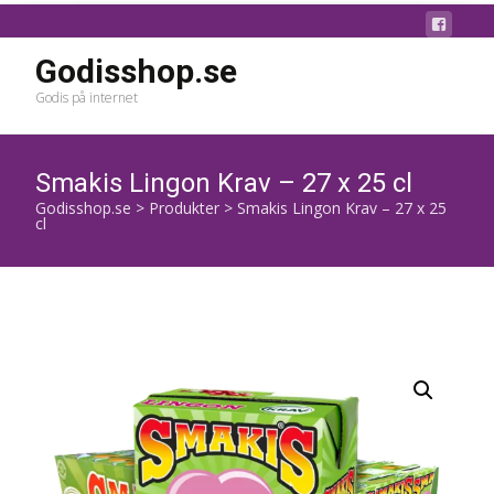
Godisshop.se
Godis på internet
Smakis Lingon Krav – 27 x 25 cl
Godisshop.se
>
Produkter
>
Smakis Lingon Krav – 27 x 25
cl