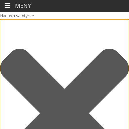
MENY
Hantera samtycke