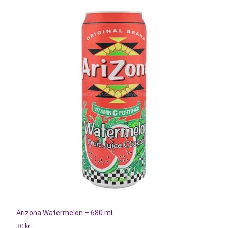
Arizona Watermelon – 680 ml
30
kr