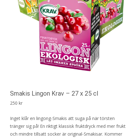
Smakis Lingon Krav – 27 x 25 cl
250
kr
Inget klår en lingong-Smakis att suga på när törsten
tränger sig på! En riktigt klassisk fruktdryck med mer frukt
och mindre tillsatt socker är original-Smakisar. Kommer