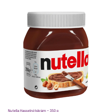
Nutella Hasselnötskräm – 350 g