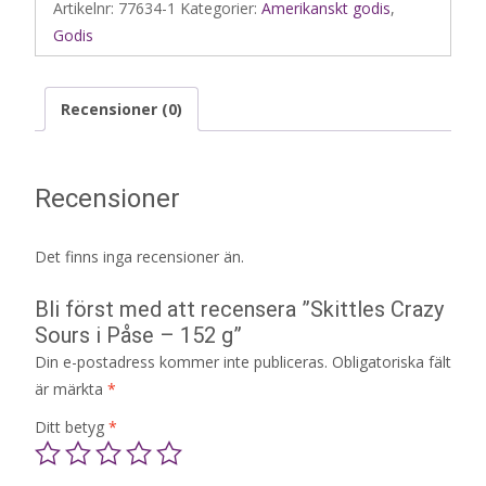
Artikelnr:
77634-1
Kategorier:
Amerikanskt godis
,
Godis
Recensioner (0)
Recensioner
Det finns inga recensioner än.
Bli först med att recensera ”Skittles Crazy
Sours i Påse – 152 g”
Din e-postadress kommer inte publiceras.
Obligatoriska fält
är märkta
*
Ditt betyg
*