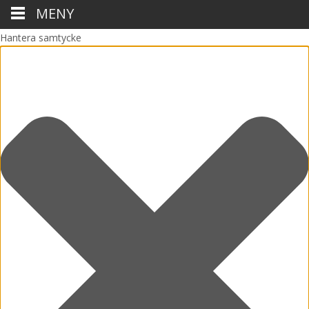
MENY
Hantera samtycke