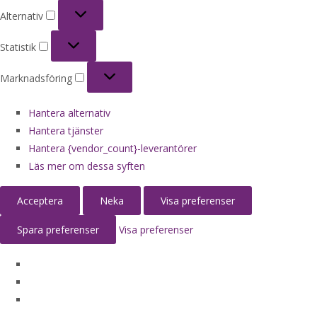
Alternativ
Alternativ
Statistik
Statistik
Marknadsföring
Marknadsföring
Hantera alternativ
Hantera tjänster
Hantera {vendor_count}-leverantörer
Läs mer om dessa syften
Acceptera
Neka
Visa preferenser
Spara preferenser
Visa preferenser