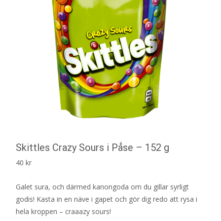
Skittles Crazy Sours i Påse – 152 g
40
kr
Galet sura, och därmed kanongoda om du gillar syrligt
godis! Kasta in en näve i gapet och gör dig redo att rysa i
hela kroppen – craaazy sours!