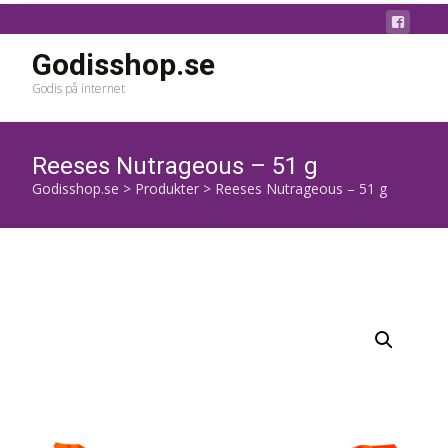
Godisshop.se
Godis på internet
Reeses Nutrageous – 51 g
Godisshop.se
>
Produkter
>
Reeses Nutrageous – 51 g