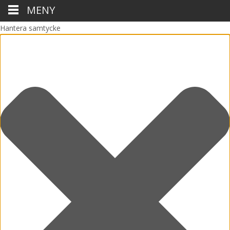
MENY
Hantera samtycke