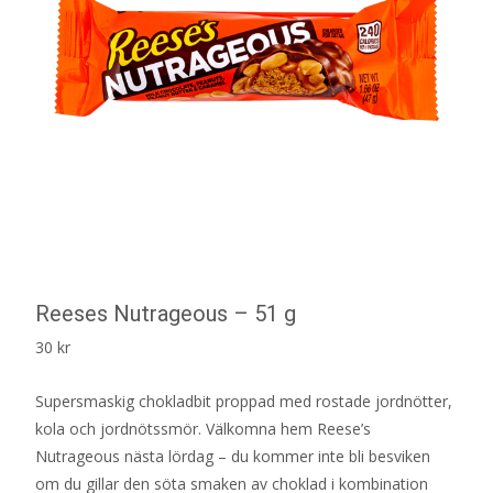
Reeses Nutrageous – 51 g
30
kr
Supersmaskig chokladbit proppad med rostade jordnötter,
kola och jordnötssmör. Välkomna hem Reese’s
Nutrageous nästa lördag – du kommer inte bli besviken
om du gillar den söta smaken av choklad i kombination