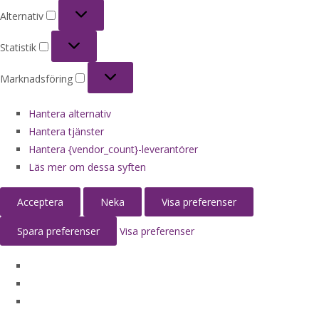
Alternativ
Alternativ
Statistik
Statistik
Marknadsföring
Marknadsföring
Hantera alternativ
Hantera tjänster
Hantera {vendor_count}-leverantörer
Läs mer om dessa syften
Acceptera
Neka
Visa preferenser
Spara preferenser
Visa preferenser