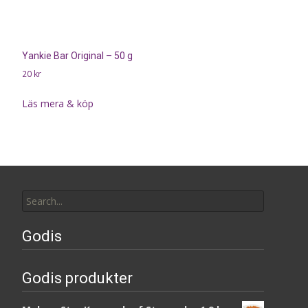
Yankie Bar Original – 50 g
20
kr
Läs mera & köp
Search
for:
Godis
Godis produkter