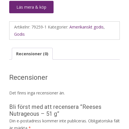
Läs mera & köp
Artikelnr:
79259-1
Kategorier:
Amerikanskt godis
,
Godis
Recensioner (0)
Recensioner
Det finns inga recensioner än.
Bli först med att recensera ”Reeses
Nutrageous – 51 g”
Din e-postadress kommer inte publiceras.
Obligatoriska fält
är märkta
*