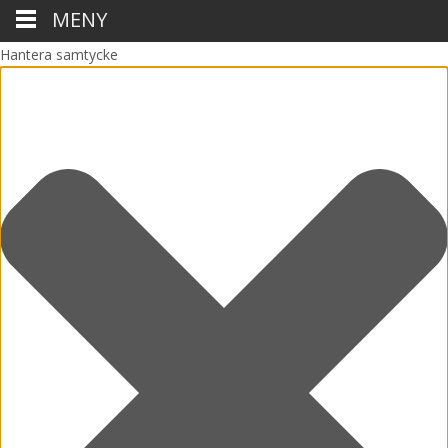
MENY
Hantera samtycke