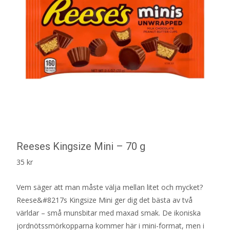
Reeses Kingsize Mini – 70 g
35
kr
Vem säger att man måste välja mellan litet och mycket?
Reese&#8217s Kingsize Mini ger dig det bästa av två
världar – små munsbitar med maxad smak. De ikoniska
jordnötssmörkopparna kommer här i mini-format, men i