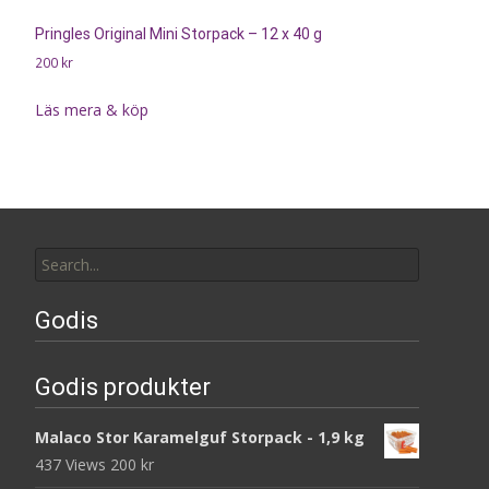
Pringles Original Mini Storpack – 12 x 40 g
200
kr
Läs mera & köp
Search
for:
Godis
Godis produkter
Malaco Stor Karamelguf Storpack - 1,9 kg
437 Views
200
kr