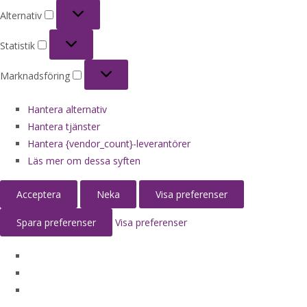
Alternativ
Alternativ
Statistik
Statistik
Marknadsföring
Marknadsföring
Hantera alternativ
Hantera tjänster
Hantera {vendor_count}-leverantörer
Läs mer om dessa syften
Acceptera
Neka
Visa preferenser
Spara preferenser
Visa preferenser