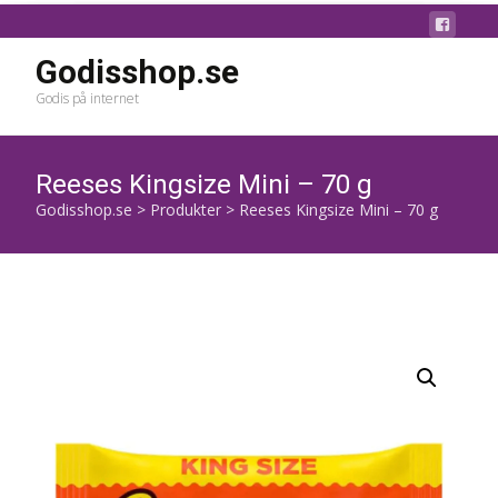
Godisshop.se
Godis på internet
Reeses Kingsize Mini – 70 g
Godisshop.se
>
Produkter
>
Reeses Kingsize Mini – 70 g