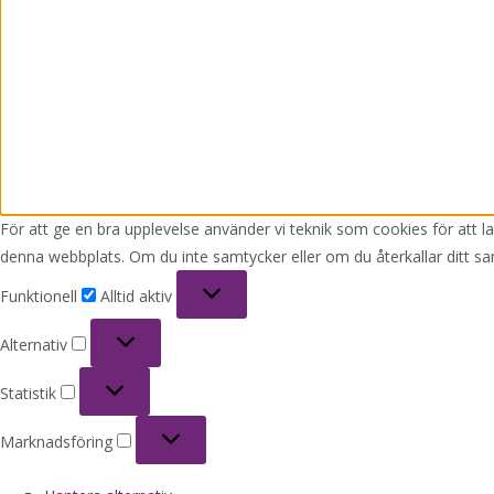
För att ge en bra upplevelse använder vi teknik som cookies för att 
denna webbplats. Om du inte samtycker eller om du återkallar ditt sa
Funktionell
Funktionell
Alltid aktiv
Alternativ
Alternativ
Statistik
Statistik
Marknadsföring
Marknadsföring