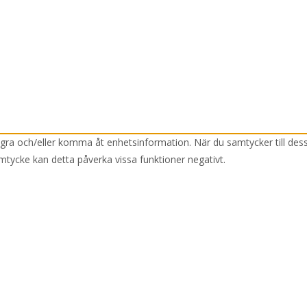
lagra och/eller komma åt enhetsinformation. När du samtycker till des
mtycke kan detta påverka vissa funktioner negativt.