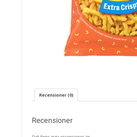
Recensioner (0)
Recensioner
Det finns inga recensioner än.