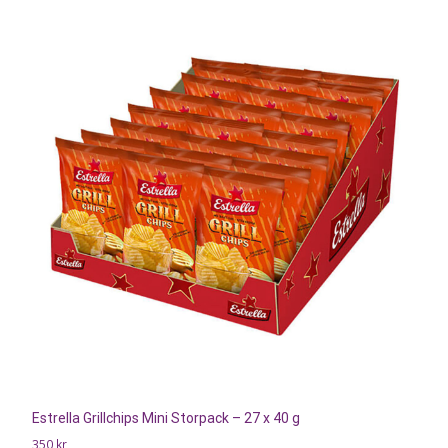
Estrella Grillchips Mini Storpack – 27 x 40 g
350
kr