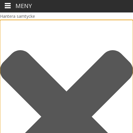
MENY
Hantera samtycke