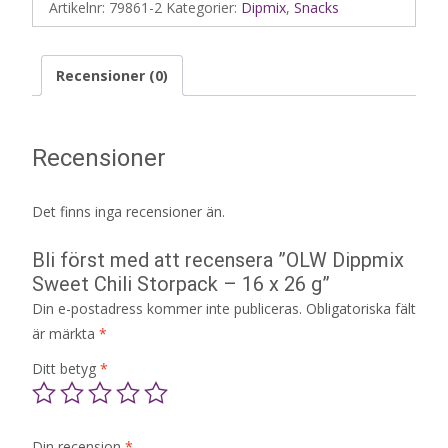
Artikelnr:
79861-2
Kategorier:
Dipmix
,
Snacks
Recensioner (0)
Recensioner
Det finns inga recensioner än.
Bli först med att recensera ”OLW Dippmix
Sweet Chili Storpack – 16 x 26 g”
Din e-postadress kommer inte publiceras.
Obligatoriska fält
är märkta
*
Ditt betyg
*
Din recension
*