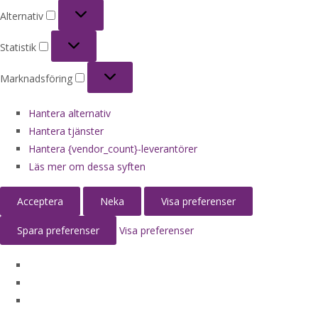
Alternativ
Alternativ
Statistik
Statistik
Marknadsföring
Marknadsföring
Hantera alternativ
Hantera tjänster
Hantera {vendor_count}-leverantörer
Läs mer om dessa syften
Acceptera
Neka
Visa preferenser
Spara preferenser
Visa preferenser