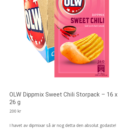
OLW Dippmix Sweet Chili Storpack – 16 x
26 g
200
kr
I havet av dipmixar så är nog detta den absolut godaste!