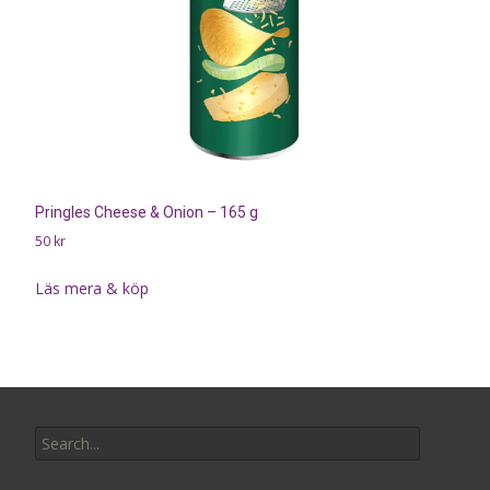
Pringles Cheese & Onion – 165 g
50
kr
Läs mera & köp
Search
for: