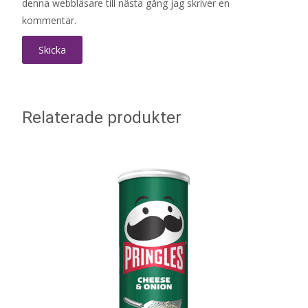
denna webbläsare till nästa gång jag skriver en
kommentar.
Relaterade produkter