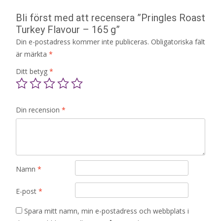
Bli först med att recensera ”Pringles Roast
Turkey Flavour – 165 g”
Din e-postadress kommer inte publiceras.
Obligatoriska fält
är märkta
*
Ditt betyg
*
Din recension
*
Namn
*
E-post
*
Spara mitt namn, min e-postadress och webbplats i