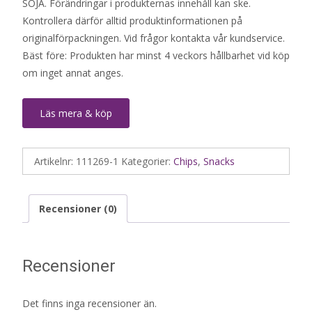
SOJA. Förändringar i produkternas innehåll kan ske.
Kontrollera därför alltid produktinformationen på
originalförpackningen. Vid frågor kontakta vår kundservice.
Bäst före: Produkten har minst 4 veckors hållbarhet vid köp
om inget annat anges.
Läs mera & köp
Artikelnr:
111269-1
Kategorier:
Chips
,
Snacks
Recensioner (0)
Recensioner
Det finns inga recensioner än.