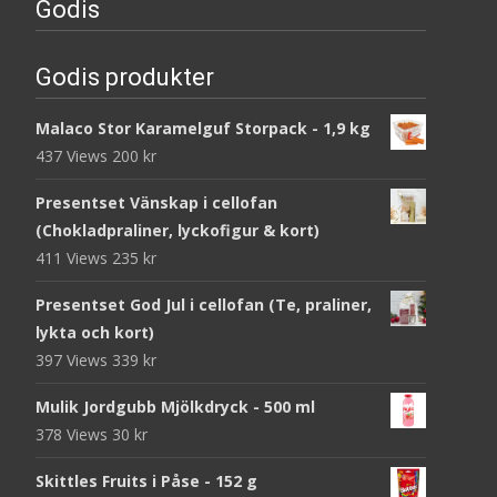
Godis
Godis produkter
Malaco Stor Karamelguf Storpack - 1,9 kg
437 Views
200
kr
Presentset Vänskap i cellofan
(Chokladpraliner, lyckofigur & kort)
411 Views
235
kr
Presentset God Jul i cellofan (Te, praliner,
lykta och kort)
397 Views
339
kr
Mulik Jordgubb Mjölkdryck - 500 ml
378 Views
30
kr
Skittles Fruits i Påse - 152 g