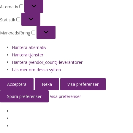
Alternativ
Alternativ
Statistik
Statistik
Marknadsföring
Marknadsföring
Hantera alternativ
Hantera tjänster
Hantera {vendor_count}-leverantörer
Läs mer om dessa syften
Acceptera
Neka
Visa preferenser
Spara preferenser
Visa preferenser