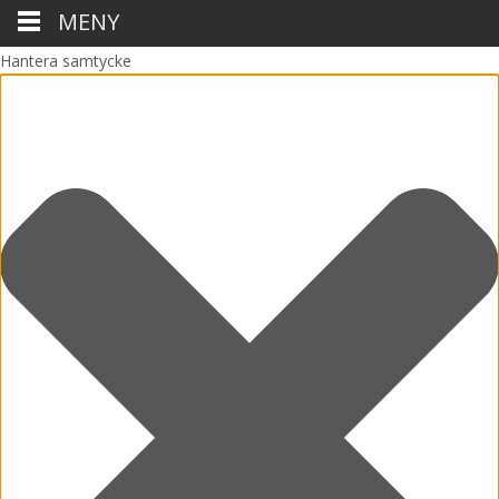
MENY
Hantera samtycke