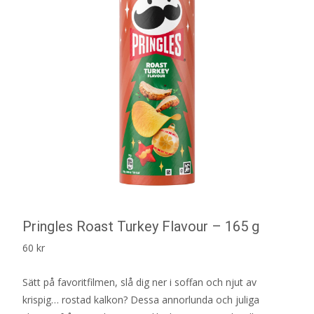
Pringles Roast Turkey Flavour – 165 g
60
kr
Sätt på favoritfilmen, slå dig ner i soffan och njut av
krispig… rostad kalkon? Dessa annorlunda och juliga