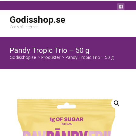
Godisshop.se
Godis på internet
Pändy Tropic Trio – 50 g
Godisshop.se
>
Produkter
>
Pändy Tropic Trio – 50 g