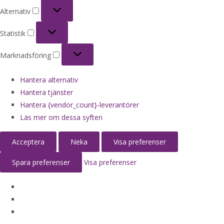
Alternativ
Alternativ
Statistik
Statistik
Marknadsföring
Marknadsföring
Hantera alternativ
Hantera tjänster
Hantera {vendor_count}-leverantörer
Läs mer om dessa syften
Acceptera
Neka
Visa preferenser
Spara preferenser
Visa preferenser