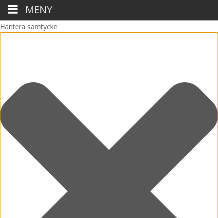
MENY
Hantera samtycke