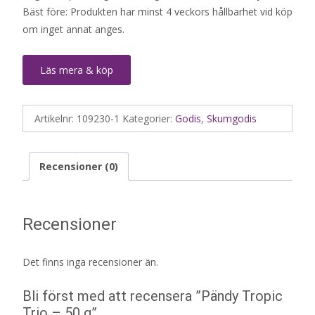
Bäst före: Produkten har minst 4 veckors hållbarhet vid köp
om inget annat anges.
Läs mera & köp
Artikelnr:
109230-1
Kategorier:
Godis
,
Skumgodis
Recensioner (0)
Recensioner
Det finns inga recensioner än.
Bli först med att recensera ”Pändy Tropic
Trio – 50 g”