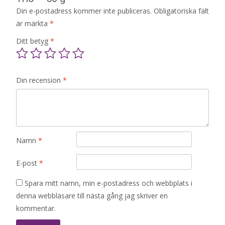
Din e-postadress kommer inte publiceras.
Obligatoriska fält
är märkta
*
Ditt betyg
*
Din recension
*
Namn
*
E-post
*
Spara mitt namn, min e-postadress och webbplats i
denna webbläsare till nästa gång jag skriver en
kommentar.