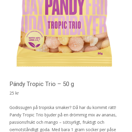
Pändy Tropic Trio – 50 g
25
kr
Godissugen på tropiska smaker? Då har du kommit rätt!
Pandy Tropic Trio bjuder på en drömmig mix av ananas,
passionsfrukt och mango – sötsyrligt, fruktigt och
oemotståndligt goda. Med bara 1 gram socker per påse