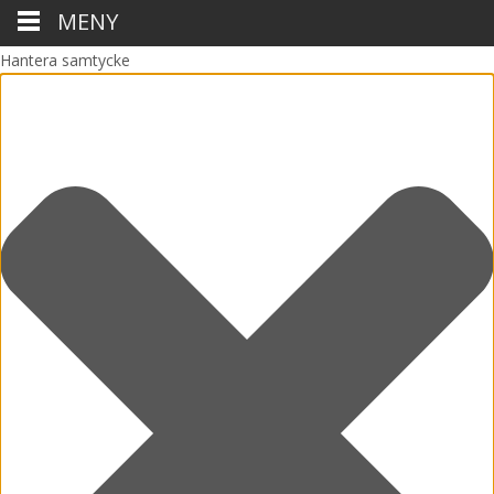
MENY
Hantera samtycke