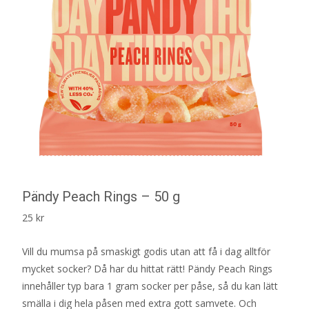
Pändy Peach Rings – 50 g
25
kr
Vill du mumsa på smaskigt godis utan att få i dag alltför
mycket socker? Då har du hittat rätt! Pändy Peach Rings
innehåller typ bara 1 gram socker per påse, så du kan lätt
smälla i dig hela påsen med extra gott samvete. Och