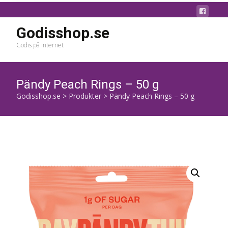
Godisshop.se
Godis på internet
Pändy Peach Rings – 50 g
Godisshop.se
>
Produkter
>
Pändy Peach Rings – 50 g