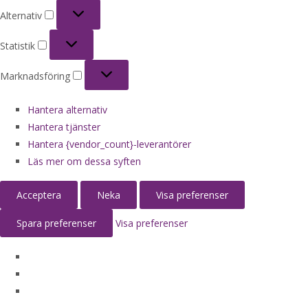
Alternativ
Alternativ
Statistik
Statistik
Marknadsföring
Marknadsföring
Hantera alternativ
Hantera tjänster
Hantera {vendor_count}-leverantörer
Läs mer om dessa syften
Acceptera
Neka
Visa preferenser
Spara preferenser
Visa preferenser