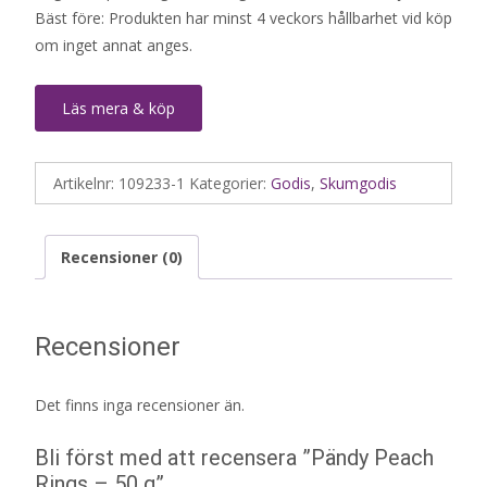
Bäst före: Produkten har minst 4 veckors hållbarhet vid köp
om inget annat anges.
Läs mera & köp
Artikelnr:
109233-1
Kategorier:
Godis
,
Skumgodis
Recensioner (0)
Recensioner
Det finns inga recensioner än.
Bli först med att recensera ”Pändy Peach
Rings – 50 g”