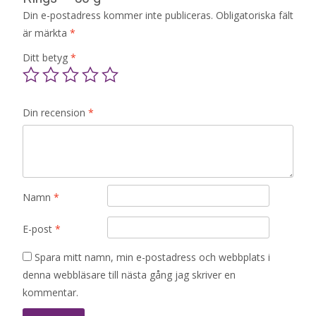
Din e-postadress kommer inte publiceras.
Obligatoriska fält
är märkta
*
Ditt betyg
*
Din recension
*
Namn
*
E-post
*
Spara mitt namn, min e-postadress och webbplats i
denna webbläsare till nästa gång jag skriver en
kommentar.