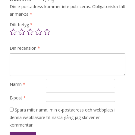
Din e-postadress kommer inte publiceras.
Obligatoriska fält
är märkta
*
Ditt betyg
*
Din recension
*
Namn
*
E-post
*
Spara mitt namn, min e-postadress och webbplats i
denna webbläsare till nästa gång jag skriver en
kommentar.