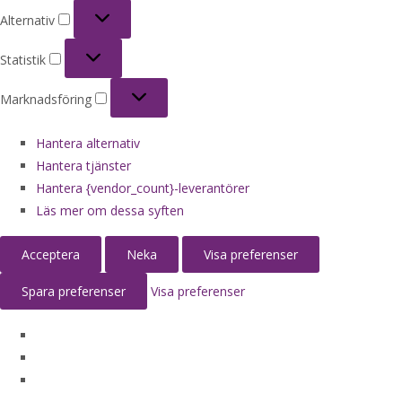
Alternativ
Alternativ
Statistik
Statistik
Marknadsföring
Marknadsföring
Hantera alternativ
Hantera tjänster
Hantera {vendor_count}-leverantörer
Läs mer om dessa syften
Acceptera
Neka
Visa preferenser
Spara preferenser
Visa preferenser