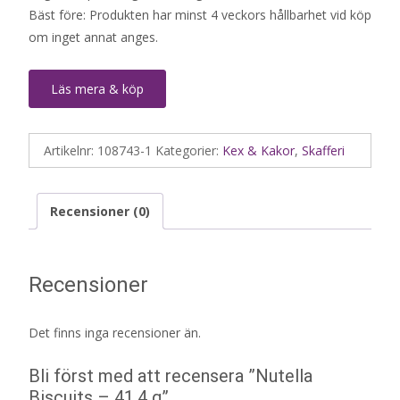
Bäst före: Produkten har minst 4 veckors hållbarhet vid köp
om inget annat anges.
Läs mera & köp
Artikelnr:
108743-1
Kategorier:
Kex & Kakor
,
Skafferi
Recensioner (0)
Recensioner
Det finns inga recensioner än.
Bli först med att recensera ”Nutella
Biscuits – 41,4 g”