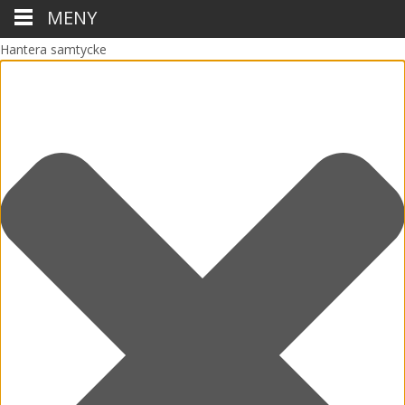
MENY
Hantera samtycke