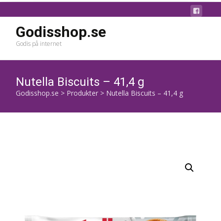
Godisshop.se
Godis på internet
Nutella Biscuits – 41,4 g
Godisshop.se
>
Produkter
>
Nutella Biscuits – 41,4 g