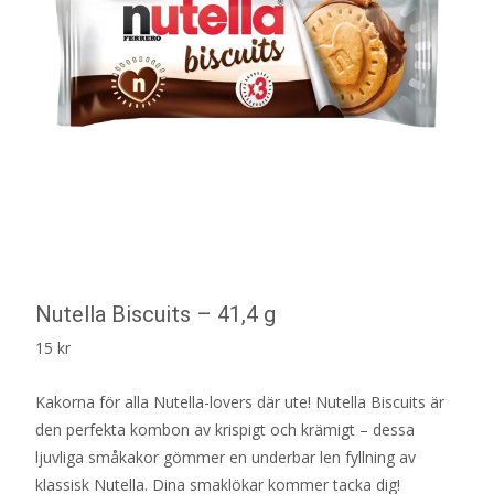
Nutella Biscuits – 41,4 g
15
kr
Kakorna för alla Nutella-lovers där ute! Nutella Biscuits är
den perfekta kombon av krispigt och krämigt – dessa
ljuvliga småkakor gömmer en underbar len fyllning av
klassisk Nutella. Dina smaklökar kommer tacka dig!