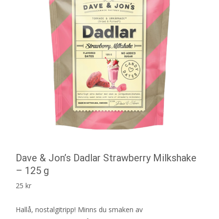
Dave & Jon’s Dadlar Strawberry Milkshake
– 125 g
25
kr
Hallå, nostalgitripp! Minns du smaken av