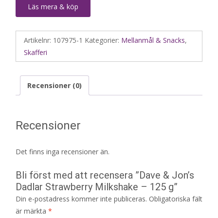
Läs mera & köp
Artikelnr:
107975-1
Kategorier:
Mellanmål & Snacks
,
Skafferi
Recensioner (0)
Recensioner
Det finns inga recensioner än.
Bli först med att recensera ”Dave & Jon’s
Dadlar Strawberry Milkshake – 125 g”
Din e-postadress kommer inte publiceras.
Obligatoriska fält
är märkta
*