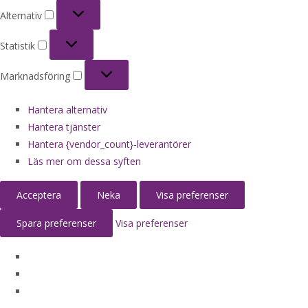
Alternativ
Alternativ
Statistik
Statistik
Marknadsföring
Marknadsföring
Hantera alternativ
Hantera tjänster
Hantera {vendor_count}-leverantörer
Läs mer om dessa syften
Acceptera
Neka
Visa preferenser
Spara preferenser
Visa preferenser