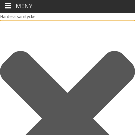
MENY
Hantera samtycke