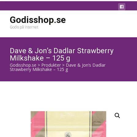
Godisshop.se
Godis på internet
Dave & Jon’s Dadlar Strawberry
Milkshake – 125 g
Godisshop.se
>
Produkter
>
Dave & Jon’s Dadlar
Strawberry Milkshake – 125 g