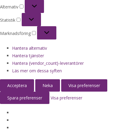
Alternativ
Alternativ
Statistik
Statistik
Marknadsföring
Marknadsföring
Hantera alternativ
Hantera tjänster
Hantera {vendor_count}-leverantörer
Läs mer om dessa syften
Acceptera
Neka
Visa preferenser
Spara preferenser
Visa preferenser