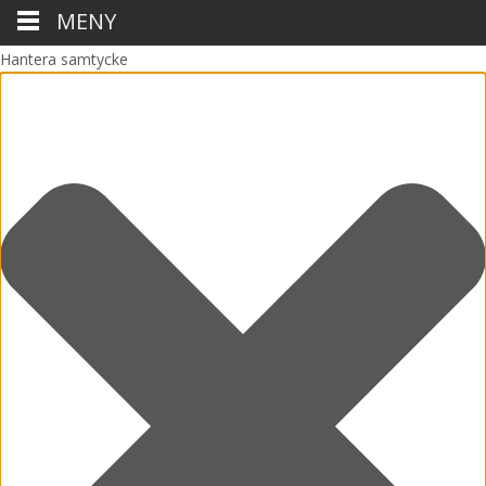
MENY
Hantera samtycke