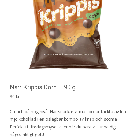
Narr Krippis Corn – 90 g
30
kr
Crunch på hög nivå! Här snackar vi majsbollar täckta av len
mjölkchoklad i en oslagbar kombo av krisp och sötma.
Perfekt till fredagsmyset eller när du bara vill unna dig
något riktigt gott!