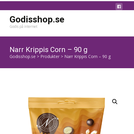
Godisshop.se
Godis på internet
Narr Krippis Corn – 90 g
Godisshop.se
>
Produkter
>
Narr Krippis Corn – 90 g