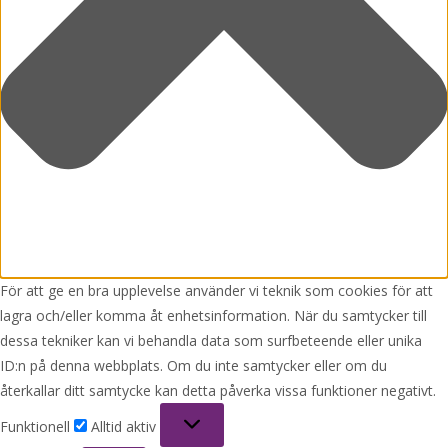
För att ge en bra upplevelse använder vi teknik som cookies för att
lagra och/eller komma åt enhetsinformation. När du samtycker till
dessa tekniker kan vi behandla data som surfbeteende eller unika
ID:n på denna webbplats. Om du inte samtycker eller om du
återkallar ditt samtycke kan detta påverka vissa funktioner negativt.
Funktionell
Funktionell
Alltid aktiv