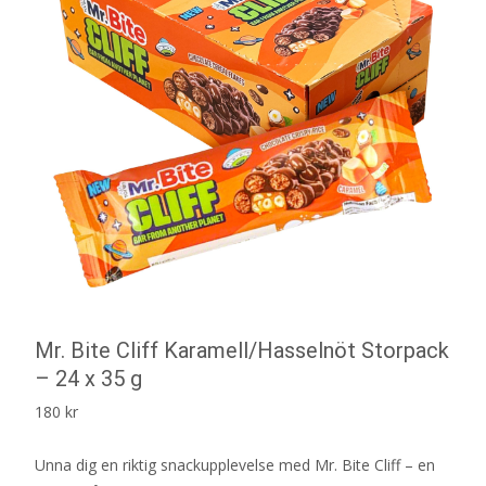
Mr. Bite Cliff Karamell/Hasselnöt Storpack
– 24 x 35 g
180
kr
Unna dig en riktig snackupplevelse med Mr. Bite Cliff – en