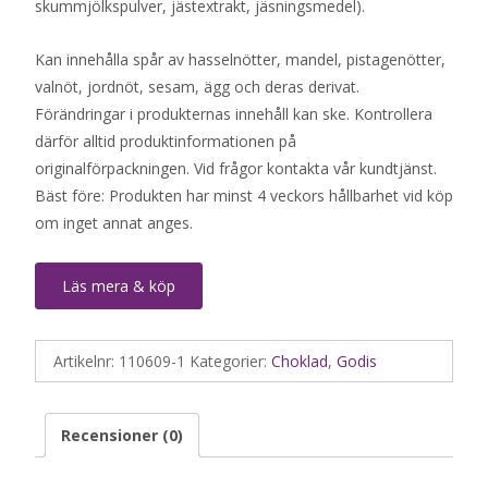
skummjölkspulver, jästextrakt, jäsningsmedel).
Kan innehålla spår av hasselnötter, mandel, pistagenötter,
valnöt, jordnöt, sesam, ägg och deras derivat.
Förändringar i produkternas innehåll kan ske. Kontrollera
därför alltid produktinformationen på
originalförpackningen. Vid frågor kontakta vår kundtjänst.
Bäst före: Produkten har minst 4 veckors hållbarhet vid köp
om inget annat anges.
Läs mera & köp
Artikelnr:
110609-1
Kategorier:
Choklad
,
Godis
Recensioner (0)