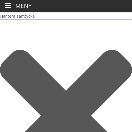
MENY
Hantera samtycke