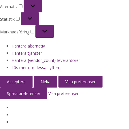
Alternativ
Alternativ
Statistik
Statistik
Marknadsföring
Marknadsföring
Hantera alternativ
Hantera tjänster
Hantera {vendor_count}-leverantörer
Läs mer om dessa syften
Acceptera
Neka
Visa preferenser
Spara preferenser
Visa preferenser