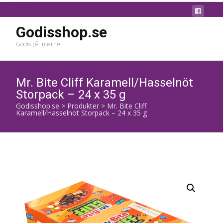
Godisshop.se
Godis på internet
Mr. Bite Cliff Karamell/Hasselnöt
Storpack – 24 x 35 g
Godisshop.se
>
Produkter
>
Mr. Bite Cliff
Karamell/Hasselnöt Storpack – 24 x 35 g