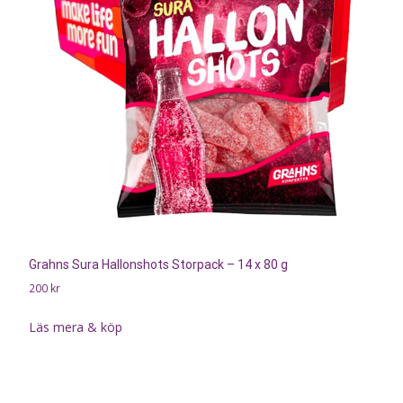
Grahns Sura Hallonshots Storpack – 14 x 80 g
200
kr
Läs mera & köp