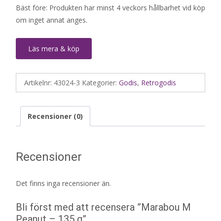
Bäst före: Produkten har minst 4 veckors hållbarhet vid köp
om inget annat anges.
Läs mera & köp
Artikelnr:
43024-3
Kategorier:
Godis
,
Retrogodis
Recensioner (0)
Recensioner
Det finns inga recensioner än.
Bli först med att recensera ”Marabou M
Peanut – 135 g”