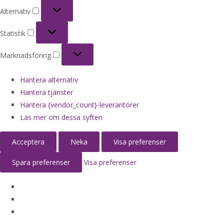
Alternativ
Alternativ
Statistik
Statistik
Marknadsföring
Marknadsföring
Hantera alternativ
Hantera tjänster
Hantera {vendor_count}-leverantörer
Läs mer om dessa syften
Acceptera
Neka
Visa preferenser
Spara preferenser
Visa preferenser