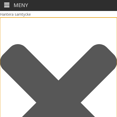
MENY
Hantera samtycke