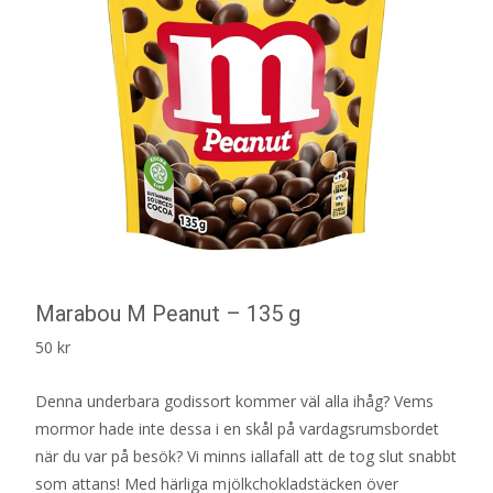
Marabou M Peanut – 135 g
50
kr
Denna underbara godissort kommer väl alla ihåg? Vems
mormor hade inte dessa i en skål på vardagsrumsbordet
när du var på besök? Vi minns iallafall att de tog slut snabbt
som attans! Med härliga mjölkchokladstäcken över