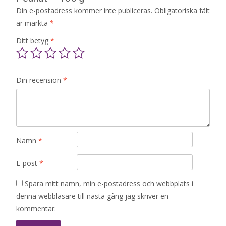
Din e-postadress kommer inte publiceras.
Obligatoriska fält
är märkta
*
Ditt betyg
*
Din recension
*
Namn
*
E-post
*
Spara mitt namn, min e-postadress och webbplats i
denna webbläsare till nästa gång jag skriver en
kommentar.