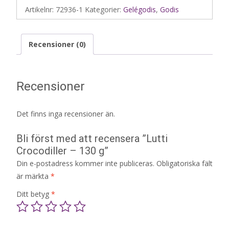
Artikelnr:
72936-1
Kategorier:
Gelégodis
,
Godis
Recensioner (0)
Recensioner
Det finns inga recensioner än.
Bli först med att recensera ”Lutti
Crocodiller – 130 g”
Din e-postadress kommer inte publiceras.
Obligatoriska fält
är märkta
*
Ditt betyg
*