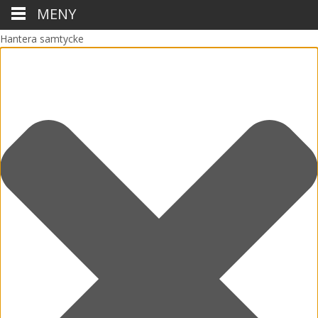
MENY
Hantera samtycke