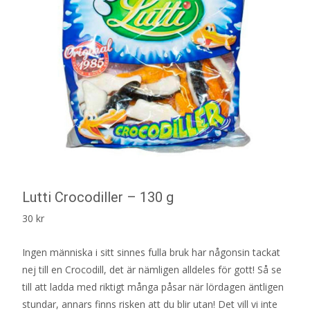
Lutti Crocodiller – 130 g
30
kr
Ingen människa i sitt sinnes fulla bruk har någonsin tackat
nej till en Crocodill, det är nämligen alldeles för gott! Så se
till att ladda med riktigt många påsar när lördagen äntligen
stundar, annars finns risken att du blir utan! Det vill vi inte