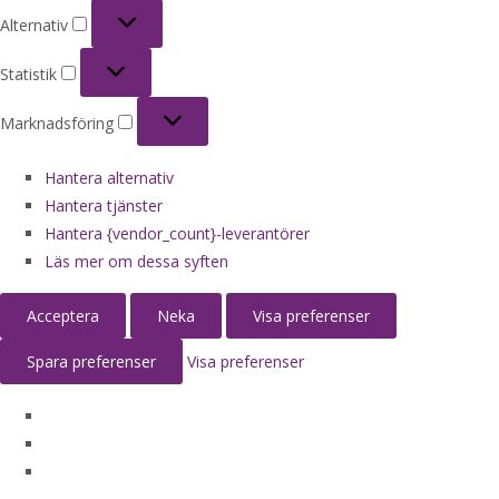
Alternativ
Alternativ
Statistik
Statistik
Marknadsföring
Marknadsföring
Hantera alternativ
Hantera tjänster
Hantera {vendor_count}-leverantörer
Läs mer om dessa syften
Acceptera
Neka
Visa preferenser
Spara preferenser
Visa preferenser