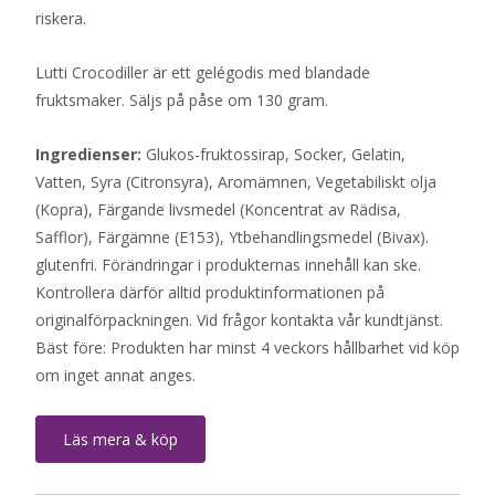
riskera.
Lutti Crocodiller är ett gelégodis med blandade
fruktsmaker. Säljs på påse om 130 gram.
Ingredienser:
Glukos-fruktossirap, Socker, Gelatin,
Vatten, Syra (Citronsyra), Aromämnen, Vegetabiliskt olja
(Kopra), Färgande livsmedel (Koncentrat av Rädisa,
Safflor), Färgämne (E153), Ytbehandlingsmedel (Bivax).
glutenfri. Förändringar i produkternas innehåll kan ske.
Kontrollera därför alltid produktinformationen på
originalförpackningen. Vid frågor kontakta vår kundtjänst.
Bäst före: Produkten har minst 4 veckors hållbarhet vid köp
om inget annat anges.
Läs mera & köp