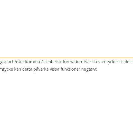
lagra och/eller komma åt enhetsinformation. När du samtycker till des
mtycke kan detta påverka vissa funktioner negativt.