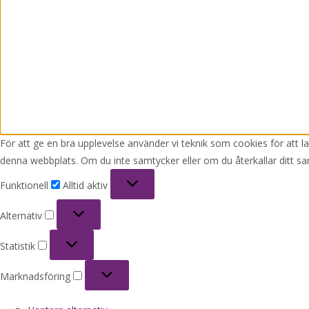
För att ge en bra upplevelse använder vi teknik som cookies för att 
denna webbplats. Om du inte samtycker eller om du återkallar ditt sa
Funktionell
Funktionell
Alltid aktiv
Alternativ
Alternativ
Statistik
Statistik
Marknadsföring
Marknadsföring