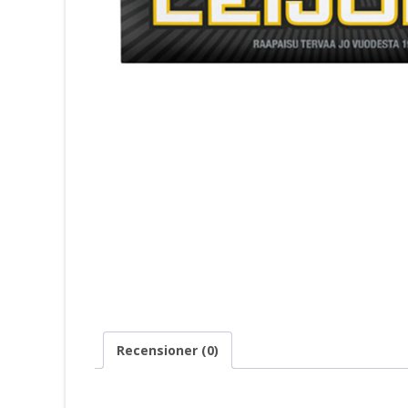
Recensioner (0)