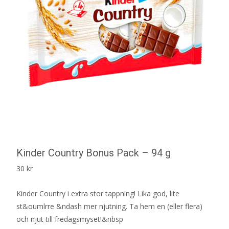
Kinder Country Bonus Pack – 94 g
30
kr
Kinder Country i extra stor tappning! Lika god, lite
st&oumlrre &ndash mer njutning. Ta hem en (eller flera)
och njut till fredagsmyset!&nbsp