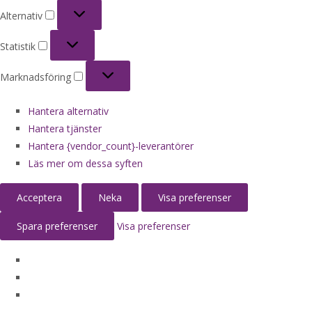
Alternativ
Alternativ
Statistik
Statistik
Marknadsföring
Marknadsföring
Hantera alternativ
Hantera tjänster
Hantera {vendor_count}-leverantörer
Läs mer om dessa syften
Acceptera
Neka
Visa preferenser
Spara preferenser
Visa preferenser