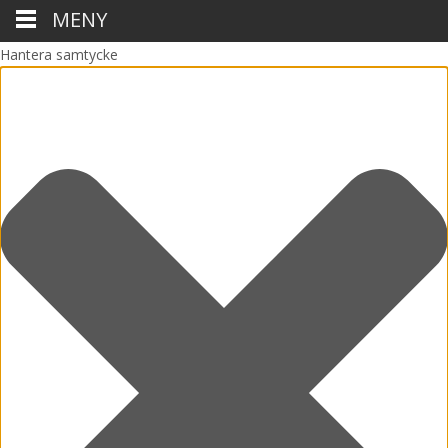
MENY
Hantera samtycke