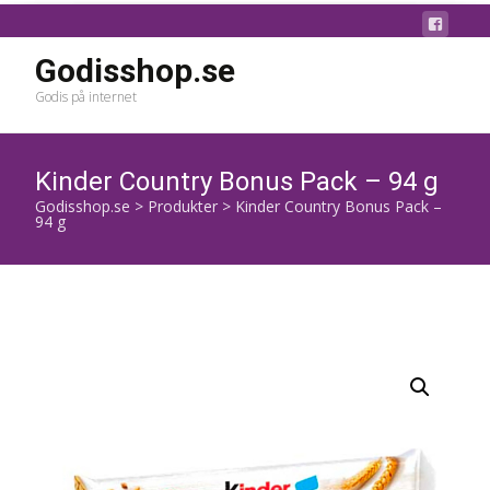
Godisshop.se
Godis på internet
Kinder Country Bonus Pack – 94 g
Godisshop.se
>
Produkter
>
Kinder Country Bonus Pack –
94 g