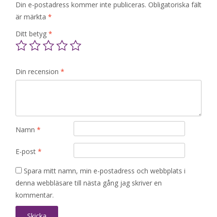
Din e-postadress kommer inte publiceras.
Obligatoriska fält
är märkta
*
Ditt betyg
*
Din recension
*
Namn
*
E-post
*
Spara mitt namn, min e-postadress och webbplats i
denna webbläsare till nästa gång jag skriver en
kommentar.