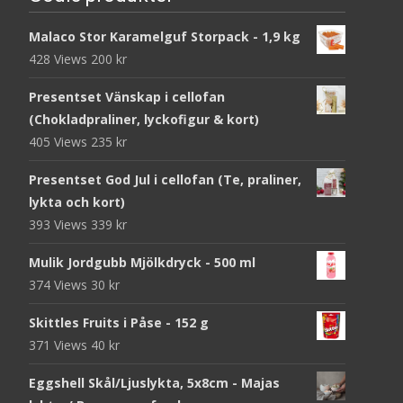
Malaco Stor Karamelguf Storpack - 1,9 kg
428 Views
200
kr
Presentset Vänskap i cellofan
(Chokladpraliner, lyckofigur & kort)
405 Views
235
kr
Presentset God Jul i cellofan (Te, praliner,
lykta och kort)
393 Views
339
kr
Mulik Jordgubb Mjölkdryck - 500 ml
374 Views
30
kr
Skittles Fruits i Påse - 152 g
371 Views
40
kr
Eggshell Skål/Ljuslykta, 5x8cm - Majas