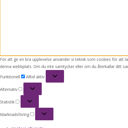
För att ge en bra upplevelse använder vi teknik som cookies för att 
denna webbplats. Om du inte samtycker eller om du återkallar ditt sa
Funktionell
Funktionell
Alltid aktiv
Alternativ
Alternativ
Statistik
Statistik
Marknadsföring
Marknadsföring