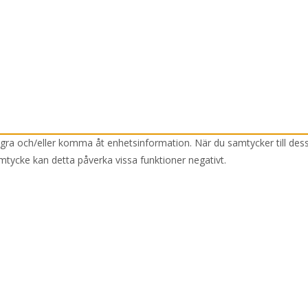
lagra och/eller komma åt enhetsinformation. När du samtycker till des
mtycke kan detta påverka vissa funktioner negativt.