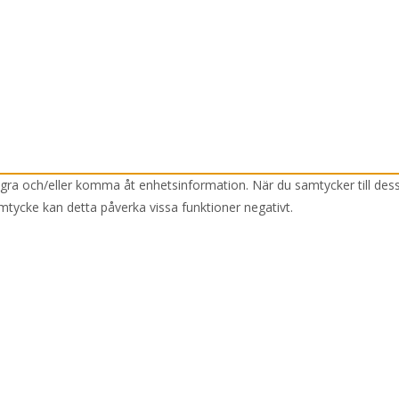
lagra och/eller komma åt enhetsinformation. När du samtycker till des
mtycke kan detta påverka vissa funktioner negativt.