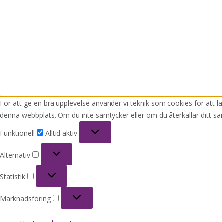
För att ge en bra upplevelse använder vi teknik som cookies för att 
denna webbplats. Om du inte samtycker eller om du återkallar ditt sa
Funktionell
Funktionell
Alltid aktiv
Alternativ
Alternativ
Statistik
Statistik
Marknadsföring
Marknadsföring