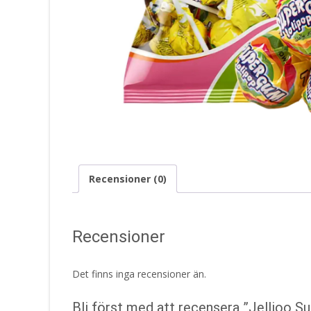
Recensioner (0)
Recensioner
Det finns inga recensioner än.
Bli först med att recensera ”Jellioo 