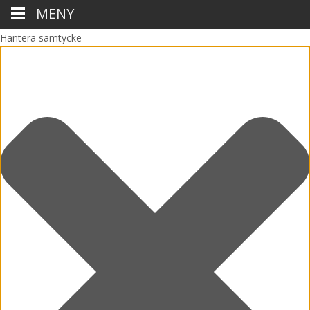
MENY
Hantera samtycke