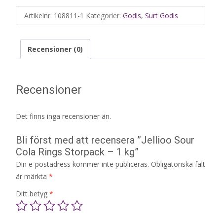
Artikelnr:
108811-1
Kategorier:
Godis
,
Surt Godis
Recensioner (0)
Recensioner
Det finns inga recensioner än.
Bli först med att recensera ”Jellioo Sour
Cola Rings Storpack – 1 kg”
Din e-postadress kommer inte publiceras.
Obligatoriska fält
är märkta
*
Ditt betyg
*