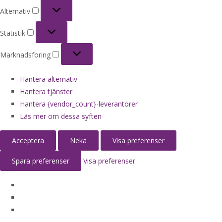
Alternativ
Alternativ
Statistik
Statistik
Marknadsföring
Marknadsföring
Hantera alternativ
Hantera tjänster
Hantera {vendor_count}-leverantörer
Läs mer om dessa syften
Acceptera
Neka
Visa preferenser
Spara preferenser
Visa preferenser