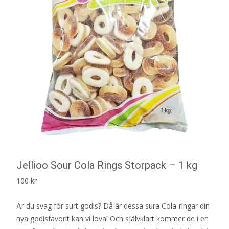
Jellioo Sour Cola Rings Storpack – 1 kg
100
kr
Är du svag för surt godis? Då är dessa sura Cola-ringar din
nya godisfavorit kan vi lova! Och självklart kommer de i en